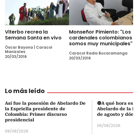
Viterbo recrea la
Monseñor Pimiento: "Los
Semana Santa en vivo
cardenales colombianos
somos muy municipales"
Óscar Bayona
|
Caracol
Manizales
Caracol Radio Bucaramanga
20/03/2016
20/03/2016
Lo más leído
Así fue la posesión de Abelardo De
🔴A qué hora es l
la Espriella presidente de
Abelardo de la Es
Colombia: Primer discurso
de agosto y dónd
presidencial
06/08/2026
08/08/2026