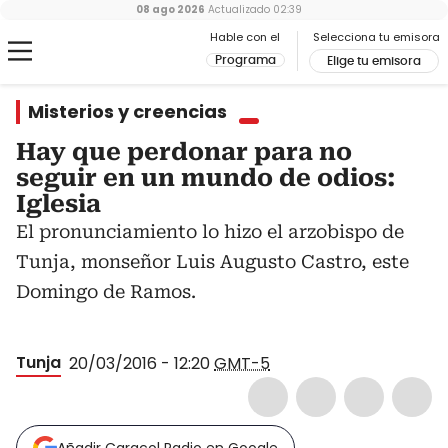
08 ago 2026
Actualizado
02:39
Hable con el
Selecciona tu emisora
Programa
Elige tu emisora
Misterios y creencias
Hay que perdonar para no
seguir en un mundo de odios:
Iglesia
El pronunciamiento lo hizo el arzobispo de
Tunja, monseñor Luis Augusto Castro, este
Domingo de Ramos.
Tunja
20/03/2016 - 12:20
GMT-5