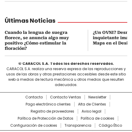
Últimas Noticias
Cuando la lengua de suegra
¿Un OVNI? Desmi
florece, se anuncia algo muy
inquietante imag
positivo ¿Cómo estimular la
Maps en el Desie
floración?
© CARACOL S.A. Todos los derechos reservados.
CARACOL S.A. realiza una reserva expresa de las reproducciones y
usos de las obras y otras prestaciones accesibles desde este sitio
web a medios de lectura mecánica u otros medios que resulten
adecuados.
Contacto
Contacto Ventas
Newsletter
Pago electrónico clientes
Alta de Clientes
Registro de proveedores
Aviso legal
Política de Protección de Datos
Política de cookies
Configuración de cookies
Transparencia
Código Ético