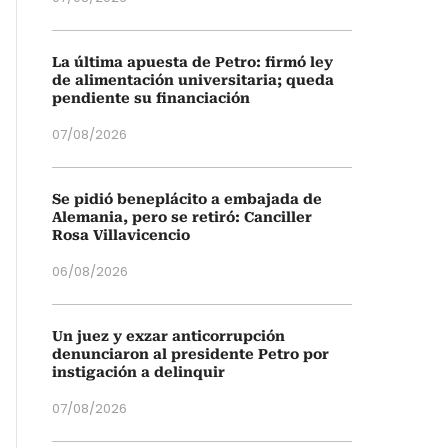
La última apuesta de Petro: firmó ley
de alimentación universitaria; queda
pendiente su financiación
07/08/2026
Se pidió beneplácito a embajada de
Alemania, pero se retiró: Canciller
Rosa Villavicencio
06/08/2026
Un juez y exzar anticorrupción
denunciaron al presidente Petro por
instigación a delinquir
07/08/2026