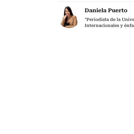
Daniela Puerto
"Periodista de la Uni
Internacionales y énfas