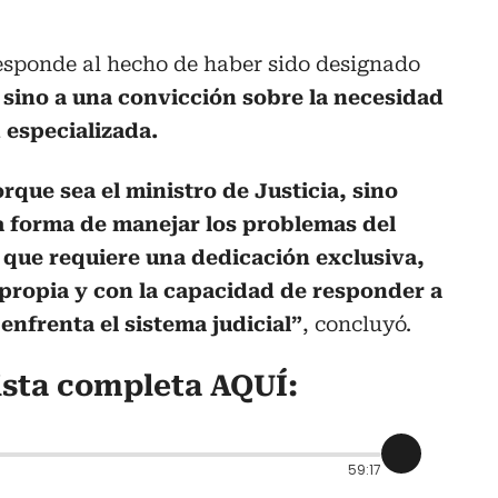
responde al hecho de haber sido designado
,
sino a una convicción sobre la necesidad
 especializada.
que sea el ministro de Justicia, sino
a forma de manejar los problemas del
a que requiere una dedicación exclusiva,
 propia y con la capacidad de responder a
enfrenta el sistema judicial”
, concluyó.
ista completa AQUÍ:
59:17