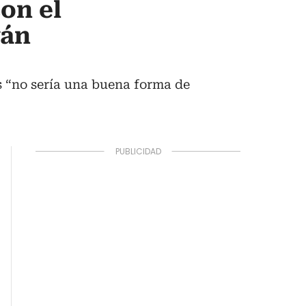
on el
ván
os “no sería una buena forma de