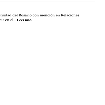
versidad del Rosario con mención en Relaciones
is en el
...
Leer más