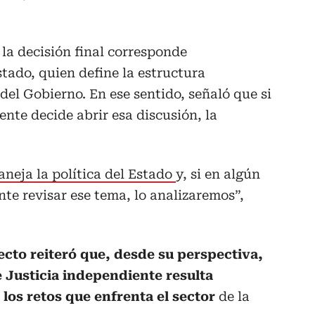
 la decisión final corresponde
stado, quien define la estructura
 del Gobierno. En ese sentido, señaló que si
nte decide abrir esa discusión, la
neja la política del Estado
y, si en algún
e revisar ese tema, lo analizaremos”,
ecto reiteró que, desde su perspectiva,
 Justicia independiente resulta
los retos que enfrenta el sector
de la