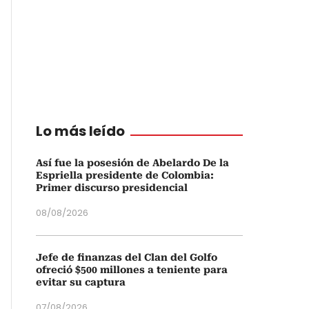
Lo más leído
Así fue la posesión de Abelardo De la
Espriella presidente de Colombia:
Primer discurso presidencial
08/08/2026
Jefe de finanzas del Clan del Golfo
ofreció $500 millones a teniente para
evitar su captura
07/08/2026