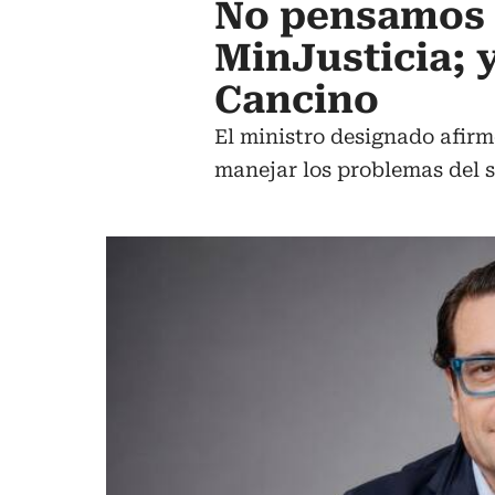
No pensamos f
MinJusticia; 
Cancino
El ministro designado afirm
manejar los problemas del se