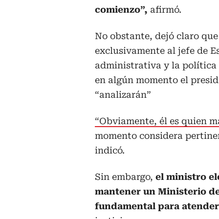
comienzo”,
afirmó.
No obstante, dejó claro que
exclusivamente al jefe de E
administrativa y la política
en algún momento el preside
“analizarán”
“Obviamente, él es quien ma
momento considera pertinent
indicó.
Sin embargo,
el ministro el
mantener un Ministerio de
fundamental para atender 