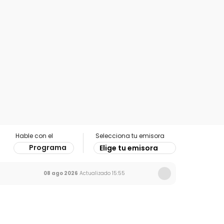
Hable con el
Selecciona tu emisora
Programa
Elige tu emisora
08 ago 2026
Actualizado
15:55