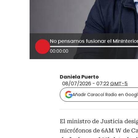
00:00:00
Daniela Puerto
08/07/2026 - 07:22
GMT-5
Añadir Caracol Radio en Goog
El ministro de Justicia des
micrófonos de 6AM W de Ca