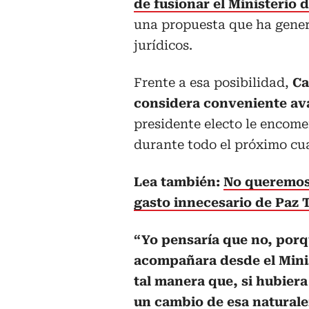
de fusionar el Ministerio d
una propuesta que ha genera
jurídicos.
Frente a esa posibilidad,
Ca
considera conveniente ava
presidente electo le encomen
durante todo el próximo cua
Lea también:
No queremos 
gasto innecesario de Paz 
“Yo pensaría que no, porq
acompañara desde el Minis
tal manera que, si hubiera
un cambio de esa naturale