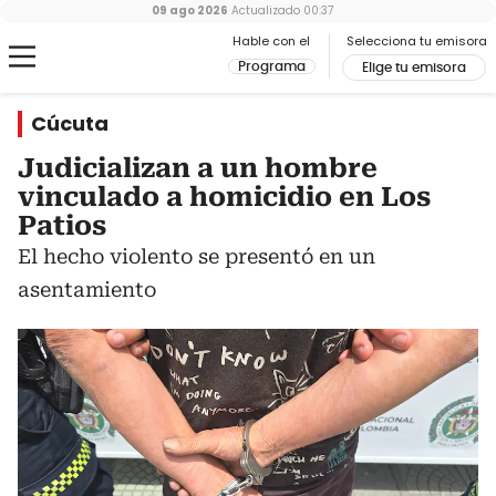
09 ago 2026
Actualizado
00:37
Hable con el
Selecciona tu emisora
Programa
Elige tu emisora
Cúcuta
Judicializan a un hombre
vinculado a homicidio en Los
Patios
El hecho violento se presentó en un
asentamiento