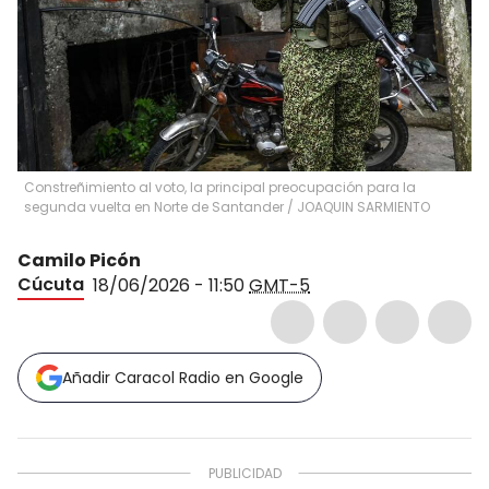
Constreñimiento al voto, la principal preocupación para la
segunda vuelta en Norte de Santander
/
JOAQUIN SARMIENTO
Camilo Picón
Cúcuta
18/06/2026 - 11:50
GMT-5
Añadir Caracol Radio en Google