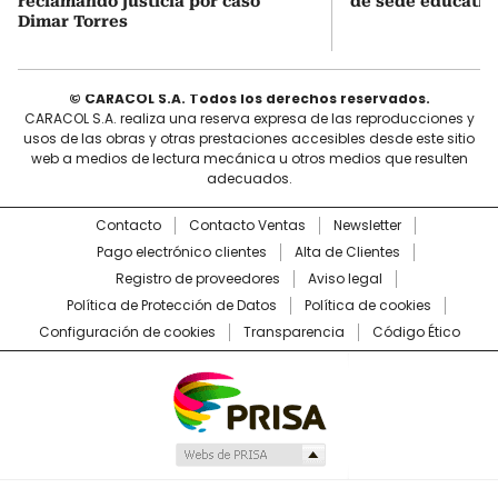
reclamando justicia por caso
de sede educativ
Dimar Torres
© CARACOL S.A. Todos los derechos reservados.
CARACOL S.A. realiza una reserva expresa de las reproducciones y
usos de las obras y otras prestaciones accesibles desde este sitio
web a medios de lectura mecánica u otros medios que resulten
adecuados.
Contacto
Contacto Ventas
Newsletter
Pago electrónico clientes
Alta de Clientes
Registro de proveedores
Aviso legal
Política de Protección de Datos
Política de cookies
Configuración de cookies
Transparencia
Código Ético