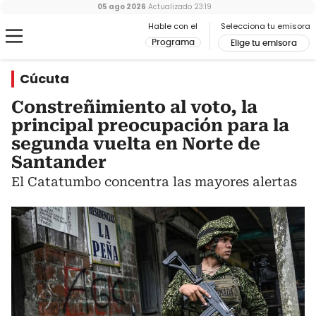
05 ago 2026
Actualizado
23:19
Hable con el
Selecciona tu emisora
Programa
Elige tu emisora
Cúcuta
Constreñimiento al voto, la
principal preocupación para la
segunda vuelta en Norte de
Santander
El Catatumbo concentra las mayores alertas