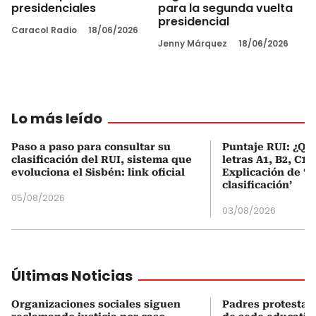
presidenciales
para la segunda vuelta
presidencial
Caracol Radio
18/06/2026
Jenny Márquez
18/06/2026
Lo más leído
Paso a paso para consultar su
Puntaje RUI: ¿Qué
clasificación del RUI, sistema que
letras A1, B2, C1 
evoluciona el Sisbén: link oficial
Explicación de ‘
clasificación’
05/08/2026
03/08/2026
Últimas Noticias
Organizaciones sociales siguen
Padres protestan