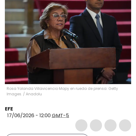
Rosa Yolanda Villavicencio Mapy en rueda de prensa: Getty
Images.
/
Anadolu
EFE
17/06/2026 - 12:00
GMT-5