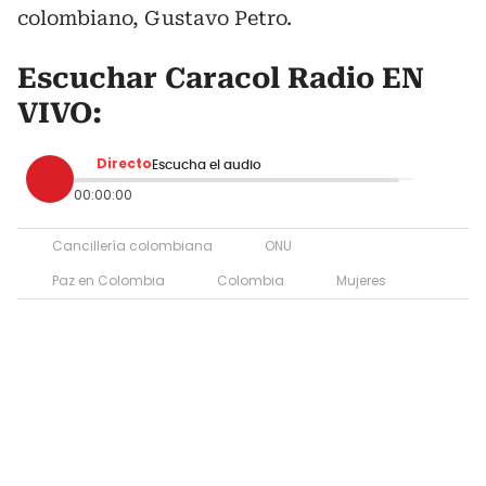
colombiano, Gustavo Petro.
Escuchar Caracol Radio EN
VIVO:
Directo
Escucha el audio
00:00:00
Cancillería colombiana
ONU
Paz en Colombia
Colombia
Mujeres