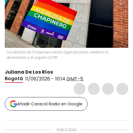
Localidad de Chapinero lanza agenda para celebrar la
diversidad y el orgullo LGTBI
Juliana De Los Ríos
Bogotá
11/06/2026 - 10:14
GMT-5
Añadir Caracol Radio en Google