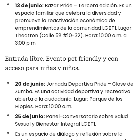
13 de junio:
Bazar Pride – Tercera edición. Es un
espacio familiar que celebra la diversidad y
promueve la reactivación económica de
emprendimientos de la comunidad LGBTI. Lugar:
Theatron (Calle 58 #10-32). Hora: 10:00 a.m. a
3:00 p.m.
Entrada libre. Evento pet friendly y con
acceso para niñas y niños.
20 de junio:
Jornada Deportiva Pride – Clase de
Zumba. Es una actividad deportiva y recreativa
abierta a la ciudadanía. Lugar: Parque de los
Hippies. Hora: 10:00 a.m.
25 de junio:
Panel-Conversatorio sobre Salud
Sexual y Bienestar Integral LGBTI.
Es un espacio de diálogo y reflexión sobre la