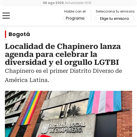
06 ago 2026
Actualizado
19:16
Hable con el
Selecciona tu emisora
Programa
Elige tu emisora
Bogotá
Localidad de Chapinero lanza
agenda para celebrar la
diversidad y el orgullo LGTBI
Chapinero es el primer Distrito Diverso de
América Latina.