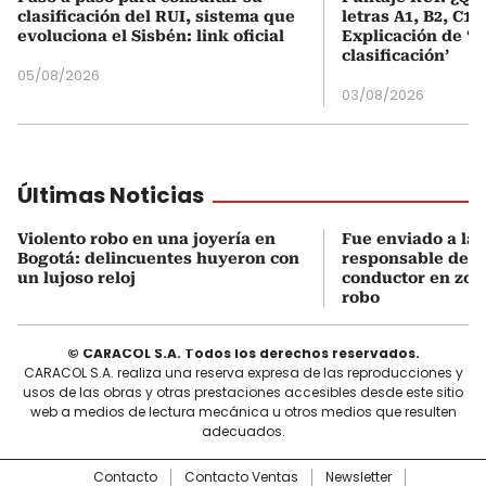
clasificación del RUI, sistema que
letras A1, B2, C1 
evoluciona el Sisbén: link oficial
Explicación de ‘
clasificación’
05/08/2026
03/08/2026
Últimas Noticias
Violento robo en una joyería en
Fue enviado a la c
Bogotá: delincuentes huyeron con
responsable de a
un lujoso reloj
conductor en zon
robo
© CARACOL S.A. Todos los derechos reservados.
CARACOL S.A. realiza una reserva expresa de las reproducciones y
usos de las obras y otras prestaciones accesibles desde este sitio
web a medios de lectura mecánica u otros medios que resulten
adecuados.
Contacto
Contacto Ventas
Newsletter