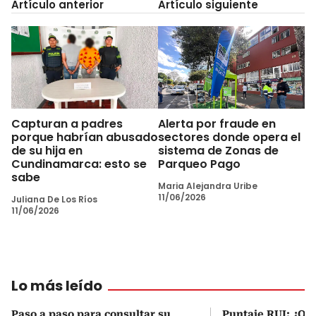
Artículo anterior
Artículo siguiente
Capturan a padres
Alerta por fraude en
porque habrían abusado
sectores donde opera el
de su hija en
sistema de Zonas de
Cundinamarca: esto se
Parqueo Pago
sabe
Maria Alejandra Uribe
11/06/2026
Juliana De Los Ríos
11/06/2026
Lo más leído
Paso a paso para consultar su
Puntaje RUI: ¿Qué