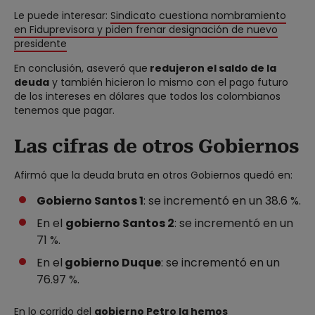
Le puede interesar:
Sindicato cuestiona nombramiento
en Fiduprevisora y piden frenar designación de nuevo
presidente
En conclusión, aseveró que
redujeron el saldo de la
deuda
y también hicieron lo mismo con el pago futuro
de los intereses en dólares que todos los colombianos
tenemos que pagar.
Las cifras de otros Gobiernos
Afirmó que la deuda bruta en otros Gobiernos quedó en:
Gobierno Santos 1
: se incrementó en un 38.6 %.
En el
gobierno Santos 2
: se incrementó en un
71 %.
En el
gobierno Duque
: se incrementó en un
76.97 %.
En lo corrido del
gobierno Petro la hemos