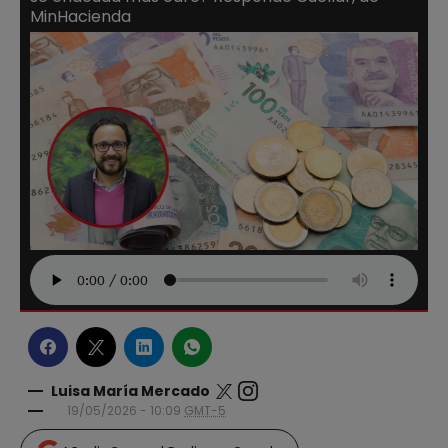
MinHacienda
Luisa María Mercado
19/05/2026 - 10:09
GMT-5