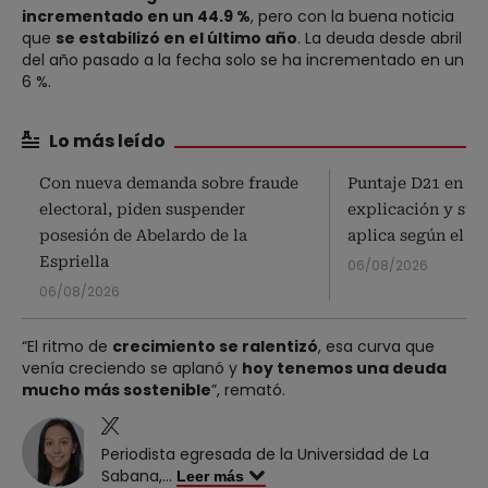
incrementado en un 44.9 %
, pero con la buena noticia
que
se estabilizó en el último año
. La deuda desde abril
del año pasado a la fecha solo se ha incrementado en un
6 %.
Lo más leído
Con nueva demanda sobre fraude
Puntaje D21 en el 
electoral, piden suspender
explicación y subs
posesión de Abelardo de la
aplica según el S
Espriella
06/08/2026
06/08/2026
“El ritmo de
crecimiento se ralentizó
, esa curva que
venía creciendo se aplanó y
hoy tenemos una deuda
mucho más sostenible
”, remató.
Periodista egresada de la Universidad de La
Sabana,
...
Leer más