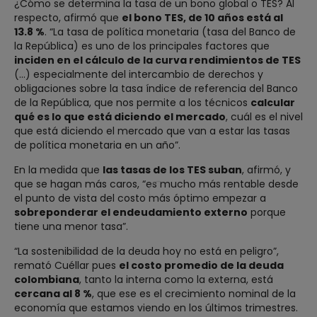
¿Cómo se determina la tasa de un bono global o TES? Al
respecto, afirmó que
el bono TES, de 10 años está al
13.8 %
. “La tasa de política monetaria (tasa del Banco de
la República) es uno de los principales factores que
inciden en el cálculo de la curva rendimientos de TES
(...) especialmente del intercambio de derechos y
obligaciones sobre la tasa índice de referencia del Banco
de la República, que nos permite a los técnicos
calcular
qué es lo que está diciendo el mercado
, cuál es el nivel
que está diciendo el mercado que van a estar las tasas
de política monetaria en un año”.
En la medida que
las tasas de los TES suban
, afirmó, y
que se hagan más caros, “es mucho más rentable desde
el punto de vista del costo más óptimo empezar a
sobreponderar el endeudamiento externo
porque
tiene una menor tasa”.
“La sostenibilidad de la deuda hoy no está en peligro”,
remató Cuéllar pues
el costo promedio de la deuda
colombiana
, tanto la interna como la externa, está
cercana al 8 %
, que ese es el crecimiento nominal de la
economía que estamos viendo en los últimos trimestres.