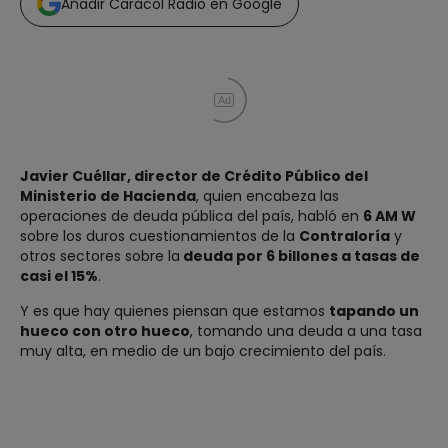
Añadir Caracol Radio en Google
Ad
Javier Cuéllar, director de Crédito Público del
Ministerio de Hacienda
, quien encabeza las
operaciones de deuda pública del país, habló en
6 AM W
sobre los duros cuestionamientos de la
Contraloría
y
otros sectores sobre la
deuda por 6 billones a tasas de
casi el 15%
.
Y es que hay quienes piensan que estamos
tapando un
hueco con otro hueco
, tomando una deuda a una tasa
muy alta, en medio de un bajo crecimiento del país.