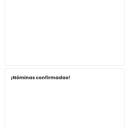
¡Nóminas confirmadas!