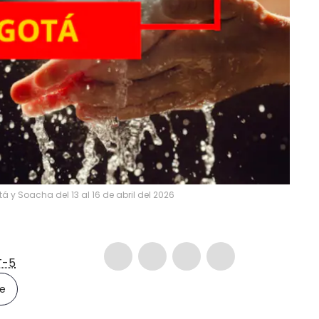
á y Soacha del 13 al 16 de abril del 2026
-5
le