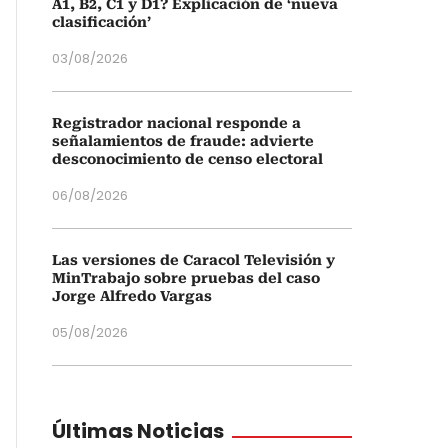
A1, B2, C1 y D1? Explicación de ‘nueva
clasificación’
03/08/2026
Registrador nacional responde a
señalamientos de fraude: advierte
desconocimiento de censo electoral
06/08/2026
Las versiones de Caracol Televisión y
MinTrabajo sobre pruebas del caso
Jorge Alfredo Vargas
05/08/2026
Últimas Noticias