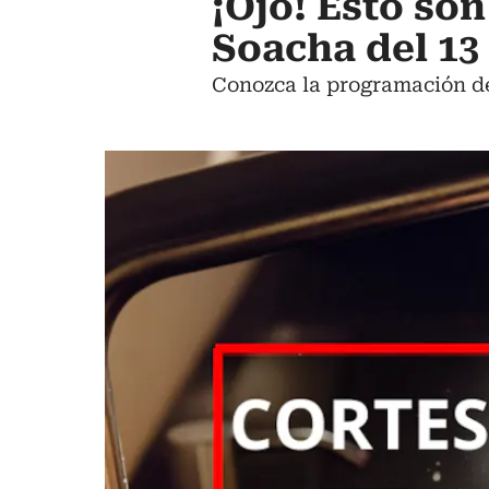
¡Ojo! Esto son
Soacha del 13 
Conozca la programación de