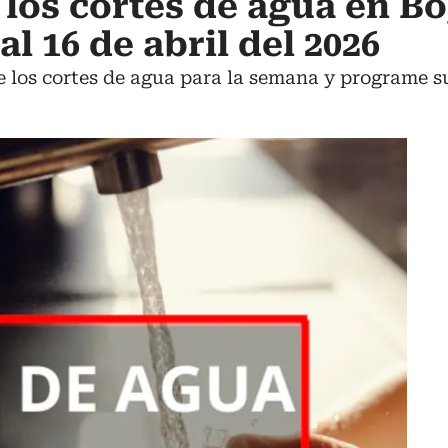
 los cortes de agua en B
al 16 de abril del 2026
 los cortes de agua para la semana y programe su