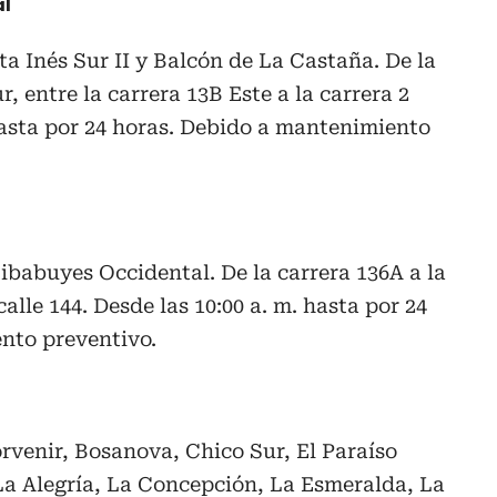
al
ta Inés Sur II y Balcón de La Castaña. De la
ur, entre la carrera 13B Este a la carrera 2
 hasta por 24 horas. Debido a mantenimiento
ibabuyes Occidental. De la carrera 136A a la
 calle 144. Desde las 10:00 a. m. hasta por 24
nto preventivo.
rvenir, Bosanova, Chico Sur, El Paraíso
 La Alegría, La Concepción, La Esmeralda, La