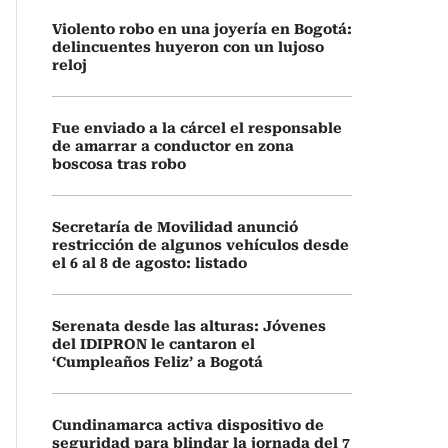
Violento robo en una joyería en Bogotá:
delincuentes huyeron con un lujoso
reloj
Fue enviado a la cárcel el responsable
de amarrar a conductor en zona
boscosa tras robo
Secretaría de Movilidad anunció
restricción de algunos vehículos desde
el 6 al 8 de agosto: listado
Serenata desde las alturas: Jóvenes
del IDIPRON le cantaron el
‘Cumpleaños Feliz’ a Bogotá
Cundinamarca activa dispositivo de
seguridad para blindar la jornada del 7