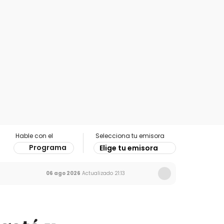
Hable con el
Selecciona tu emisora
Programa
Elige tu emisora
06 ago 2026
Actualizado
21:13