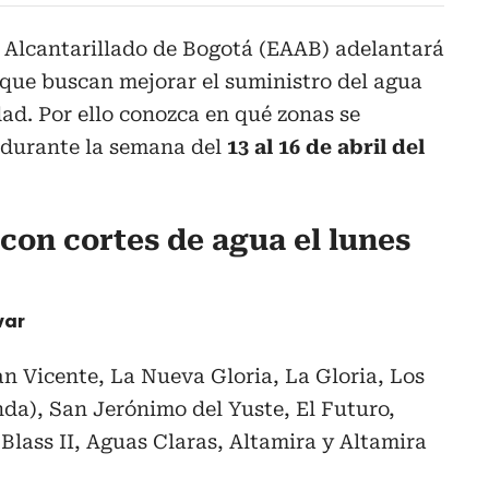
Alcantarillado de Bogotá (EAAB) adelantará
que buscan mejorar el suministro del agua
dad. Por ello conozca en qué zonas se
 durante la semana del
13 al 16 de abril del
con cortes de agua el lunes
var
an Vicente, La Nueva Gloria, La Gloria, Los
da), San Jerónimo del Yuste, El Futuro,
Blass II, Aguas Claras, Altamira y Altamira