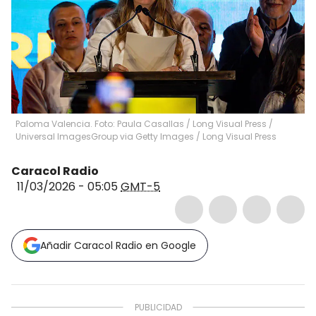
Paloma Valencia. Foto: Paula Casallas / Long Visual Press /
Universal ImagesGroup via Getty Images
/
Long Visual Press
Caracol Radio
11/03/2026 - 05:05
GMT-5
Añadir Caracol Radio en Google