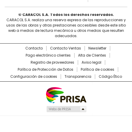
© CARACOL S.A. Todos los derechos reservados.
CARACOL S.A. realiza una reserva expresa de las reproducciones y
usos de las obras y otras prestaciones accesibles desde este sitio
web a medios de lectura mecánica u otros medios que resulten
adecuados.
Contacto
Contacto Ventas
Newsletter
Pago electrónico clientes
Alta de Clientes
Registro de proveedores
Aviso legal
Política de Protección de Datos
Política de cookies
Configuración de cookies
Transparencia
Código Ético