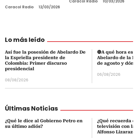
Caracol Radio
10/03/2026
Caracol Radio
12/03/2026
Lo más leído
Así fue la posesión de Abelardo De
🔴A qué hora es l
la Espriella presidente de
Abelardo de la Es
Colombia: Primer discurso
de agosto y dónd
presidencial
06/08/2026
08/08/2026
Últimas Noticias
¿Qué le dice al Gobierno Petro en
¿Qué recuerda de 
su último adiós?
televisión con la
Alfonso Lizarazo?