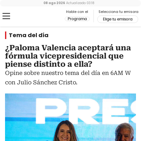
08 ago 2026
Actualizado
03:18
Hable con el
Selecciona tu emisora
Programa
Elige tu emisora
Tema del día
¿Paloma Valencia aceptará una
fórmula vicepresidencial que
piense distinto a ella?
Opine sobre nuestro tema del día en 6AM W
con Julio Sánchez Cristo.