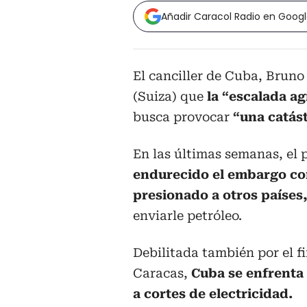
Añadir Caracol Radio en Goog
El canciller de Cuba, Bruno
(Suiza) que
la “escalada ag
busca provocar
“una catás
En las últimas semanas, el
endurecido el embargo co
presionado a otros países,
enviarle petróleo.
Debilitada también por el fi
Caracas,
Cuba se enfrenta
a cortes de electricidad.