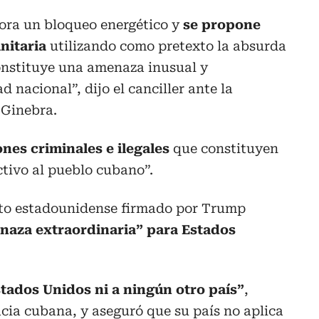
ora un bloqueo energético y
se propone
nitaria
utilizando como pretexto la absurda
nstituye una amenaza inusual y
d nacional”, dijo el canciller ante la
 Ginebra.
ones criminales e ilegales
que constituyen
tivo al pueblo cubano”.
reto estadounidense firmado por Trump
menaza extraordinaria” para Estados
tados Unidos ni a ningún otro país”
,
macia cubana, y aseguró que su país no aplica