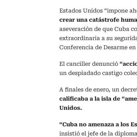
Estados Unidos “impone ah
crear una catástrofe huma
aseveración de que Cuba co
extraordinaria a su segurida
Conferencia de Desarme en
El canciller denunció
“acci
un despiadado castigo colec
A finales de enero, un dec
calificaba a la isla de “a
Unidos.
“Cuba no amenaza a los Es
insistió el jefe de la diplo