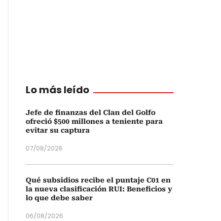
Lo más leído
Jefe de finanzas del Clan del Golfo
ofreció $500 millones a teniente para
evitar su captura
07/08/2026
Qué subsidios recibe el puntaje C01 en
la nueva clasificación RUI: Beneficios y
lo que debe saber
06/08/2026