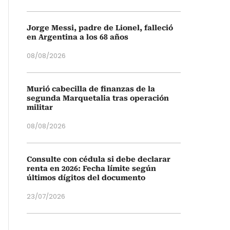
Jorge Messi, padre de Lionel, falleció
en Argentina a los 68 años
08/08/2026
Murió cabecilla de finanzas de la
segunda Marquetalia tras operación
militar
08/08/2026
Consulte con cédula si debe declarar
renta en 2026: Fecha límite según
últimos dígitos del documento
23/07/2026