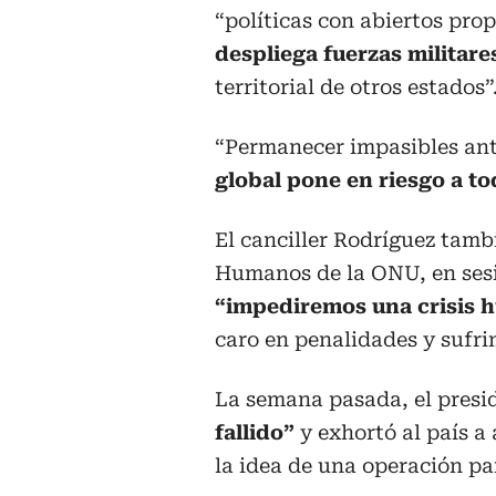
“políticas con abiertos pro
despliega fuerzas militares
territorial de otros estados”
“Permanecer impasibles ant
global pone en riesgo a to
El canciller Rodríguez tamb
Humanos de la ONU, en sesi
“impediremos una crisis 
caro en penalidades y sufri
La semana pasada, el presi
fallido”
y exhortó al país a
la idea de una operación pa