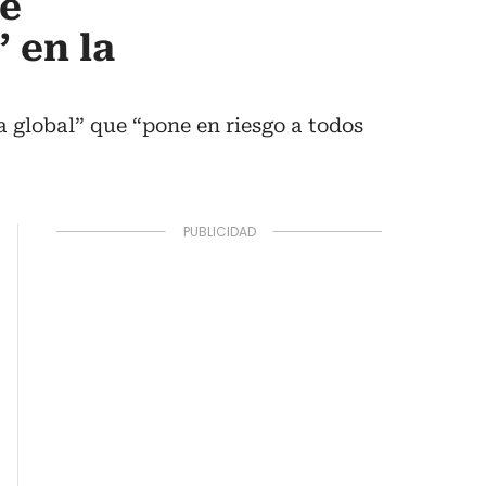
re
 en la
 global” que “pone en riesgo a todos