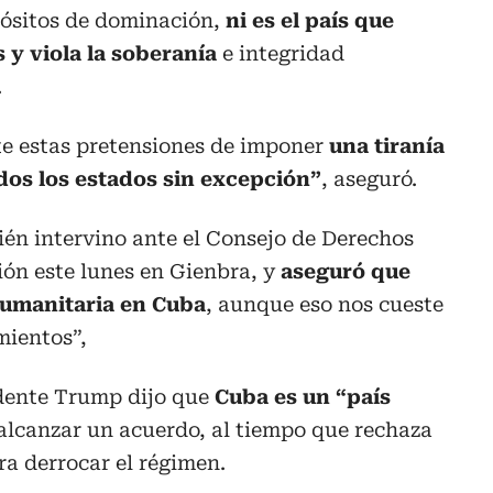
pósitos de dominación,
ni es el país que
 y viola la soberanía
e integridad
.
e estas pretensiones de imponer
una tiranía
dos los estados sin excepción”
, aseguró.
ién intervino ante el Consejo de Derechos
ón este lunes en Gienbra, y
aseguró que
humanitaria en Cuba
, aunque eso nos cueste
mientos”,
dente Trump dijo que
Cuba es un “país
 alcanzar un acuerdo, al tiempo que rechaza
ra derrocar el régimen.