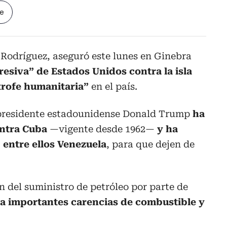
le
 Rodríguez, aseguró este lunes en Ginebra
resiva” de Estados Unidos contra la isla
trofe humanitaria”
en el país.
 presidente estadounidense Donald Trump
ha
ntra Cuba
—vigente desde 1962—
y ha
 entre ellos Venezuela
, para que dejen de
n del suministro de petróleo por parte de
 a importantes carencias de combustible y