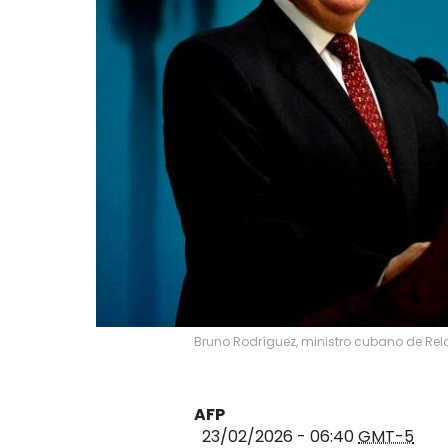
Bruno Rodríguez, ministro cubano de Relac
AFP
23/02/2026 - 06:40
GMT-5