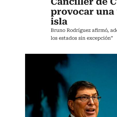
Canciller de 
provocar una 
isla
Bruno Rodríguez afirmó, ad
los estados sin excepción”