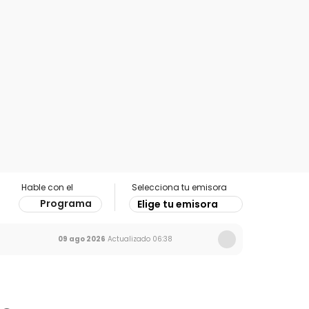
Hable con el
Selecciona tu emisora
Programa
Elige tu emisora
09 ago 2026
Actualizado
06:38