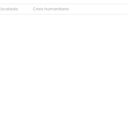
Escalada
Crisis humanitaria