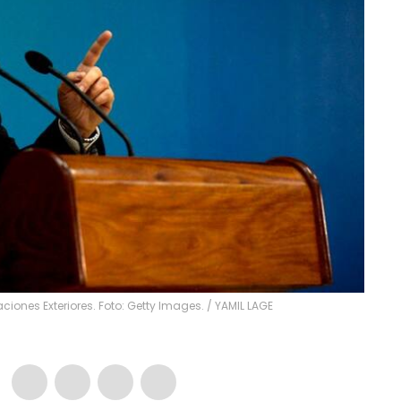
iones Exteriores. Foto: Getty Images.
/
YAMIL LAGE