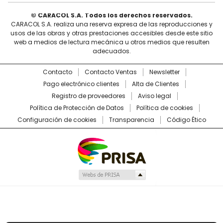
© CARACOL S.A. Todos los derechos reservados.
CARACOL S.A. realiza una reserva expresa de las reproducciones y
usos de las obras y otras prestaciones accesibles desde este sitio
web a medios de lectura mecánica u otros medios que resulten
adecuados.
Contacto
Contacto Ventas
Newsletter
Pago electrónico clientes
Alta de Clientes
Registro de proveedores
Aviso legal
Política de Protección de Datos
Política de cookies
Configuración de cookies
Transparencia
Código Ético