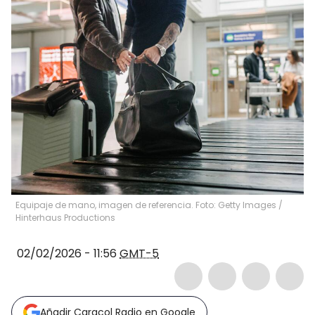
Equipaje de mano, imagen de referencia. Foto: Getty Images
/
Hinterhaus Productions
02/02/2026 - 11:56
GMT-5
Añadir Caracol Radio en Google