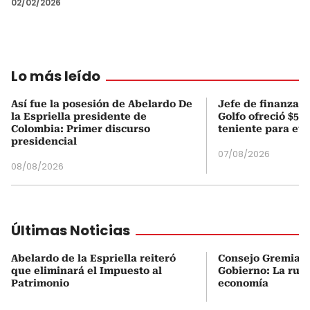
02/02/2026
Lo más leído
Así fue la posesión de Abelardo De
Jefe de finanzas 
la Espriella presidente de
Golfo ofreció $50
Colombia: Primer discurso
teniente para evi
presidencial
07/08/2026
08/08/2026
Últimas Noticias
Abelardo de la Espriella reiteró
Consejo Gremial 
que eliminará el Impuesto al
Gobierno: La ruta
Patrimonio
economía