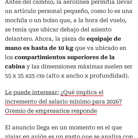
Antes del cambio, la aerolínea permitía llevar
un artículo personal pequeño, como lo es una
mochila o un bolso que, a la hora del vuelo,
se tenía que ubicar debajo del asiento
delantero. Ahora, la pieza de
equipaje de
mano es hasta de 10 kg
que va ubicado en
los
compartimientos superiores de la
cabina
y las dimensiones máximas suelen ser
55 x 35 x25 cm (alto x ancho x profundidad).
Le puede interesar:
¿Qué implica el
incremento del salario mínimo para 2026?
Gremio de empresarios responde
El anuncio llega en un momento en el que
viajar en avión es un gasto que se analiza con