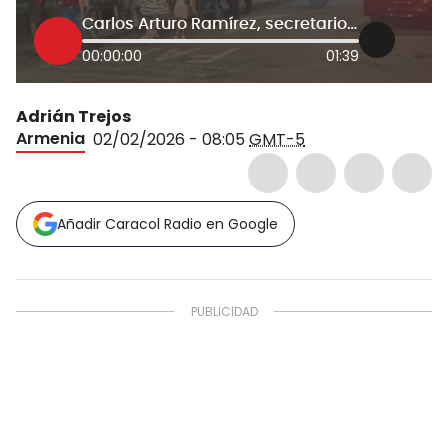
Carlos Arturo Ramírez, secretario de gobierno de Armenia
00:00:00
01:39
Adrián Trejos
Armenia
02/02/2026 - 08:05
GMT-5
Añadir Caracol Radio en Google