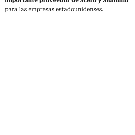
importante proveedor de acero y aluminio
para las empresas estadounidenses.