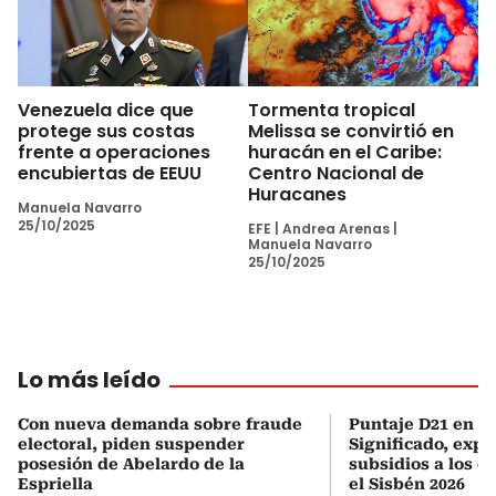
Venezuela dice que
Tormenta tropical
protege sus costas
Melissa se convirtió en
frente a operaciones
huracán en el Caribe:
encubiertas de EEUU
Centro Nacional de
Huracanes
Manuela Navarro
25/10/2025
EFE
|
Andrea Arenas
|
Manuela Navarro
25/10/2025
Lo más leído
Con nueva demanda sobre fraude
Puntaje D21 en el
electoral, piden suspender
Significado, expl
posesión de Abelardo de la
subsidios a los q
Espriella
el Sisbén 2026