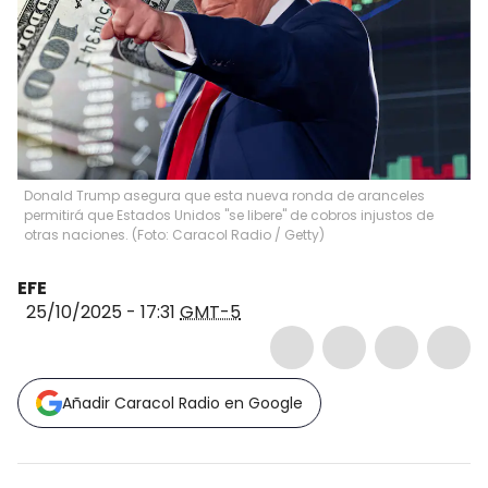
Donald Trump asegura que esta nueva ronda de aranceles
permitirá que Estados Unidos "se libere" de cobros injustos de
otras naciones. (Foto: Caracol Radio / Getty)
EFE
25/10/2025 - 17:31
GMT-5
Añadir Caracol Radio en Google