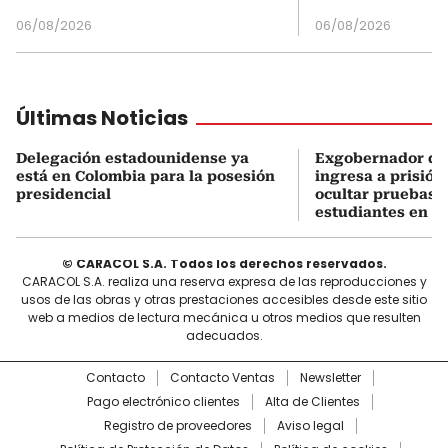
06/08/2026
06/08/2026
Últimas Noticias
Delegación estadounidense ya
Exgobernador de
está en Colombia para la posesión
ingresa a prisión
presidencial
ocultar pruebas 
estudiantes en M
© CARACOL S.A. Todos los derechos reservados.
CARACOL S.A. realiza una reserva expresa de las reproducciones y
usos de las obras y otras prestaciones accesibles desde este sitio
web a medios de lectura mecánica u otros medios que resulten
adecuados.
Contacto
Contacto Ventas
Newsletter
Pago electrónico clientes
Alta de Clientes
Registro de proveedores
Aviso legal