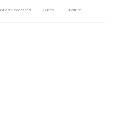
Ayuda humanitaria
Guerra
Guerrillas