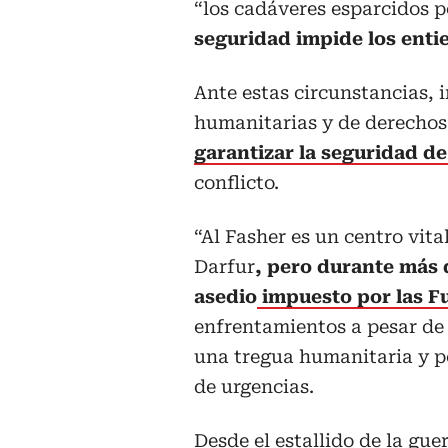
“los cadáveres esparcidos p
seguridad impide los entie
Ante estas circunstancias, 
humanitarias y de derecho
garantizar la seguridad de
conflicto.
“Al Fasher es un centro vita
Darfur
, pero durante más 
asedio
impuesto por las F
enfrentamientos a pesar de 
una tregua humanitaria y pe
de urgencias.
Desde el estallido de la gue