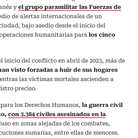
danés y
el grupo paramilitar las Fuerzas de
dio de alertas internacionales de un
iudad, bajo asedio desde el inicio del
s operaciones humanitarias para
los cinco
inicio del conflicto en abril de 2023, más de
han visto forzadas a huir de sus hogares
ientras las víctimas mortales ascienden a
istro preciso.
U para los Derechos Humanos,
la guerra civil
ño,
con 3.384 civiles asesinados en la
cluso en zonas alejadas de los combates,
cuciones sumarias, entre ellas de menores.