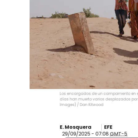
Los encargados de un campamento en el 
días han muerto varios desplazados por f
Images)
/
Dan Kitwood
E. Mosquera
EFE
29/09/2025 - 07:08
GMT-5