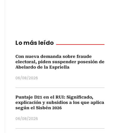
Lo más leído
Con nueva demanda sobre fraude
electoral, piden suspender posesión de
Abelardo de la Espriella
06/08/2026
Puntaje D21 en el RUI: Significado,
explicación y subsidios a los que aplica
según el Sisbén 2026
06/08/2026