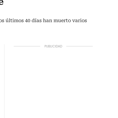
e
s últimos 40 días han muerto varios