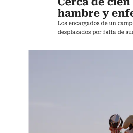
Cerca de cien
hambre y enf
Los encargados de un campa
desplazados por falta de su