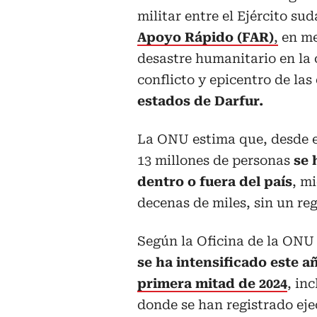
militar entre el Ejército su
Apoyo Rápido (FAR)
,
en me
desastre humanitario en la c
conflicto y epicentro de la
estados de Darfur.
La ONU estima que, desde el 
13 millones de personas
se 
dentro o fuera del país
, m
decenas de miles, sin un reg
Según la Oficina de la ON
se ha intensificado este a
primera mitad de 2024
, in
donde se han registrado eje