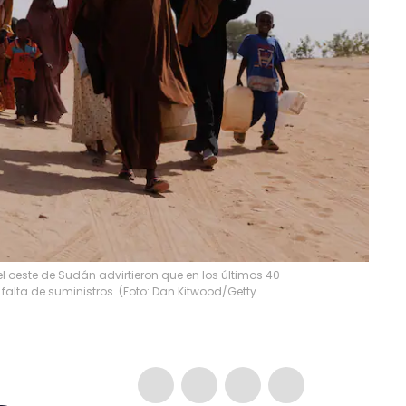
oeste de Sudán advirtieron que en los últimos 40
alta de suministros. (Foto: Dan Kitwood/Getty