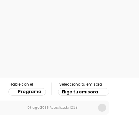
Hable con el
Selecciona tu emisora
Programa
Elige tu emisora
07 ago 2026
Actualizado
12:39