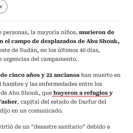
le
e personas, la mayoría niños,
murieron de
n el campo de desplazados de Abu Shouk,
este de Sudán, en los últimos 40 días,
de urgencias del campamento.
de cinco años y 22 ancianos
han muerto en
al hambre y las enfermedades entre los
 de Abu Shouk, que
huyeron a refugios
y
Fasher
, capital del estado de Darfur del
, dijo en un comunicado.
irtió de un “desastre sanitario” debido a