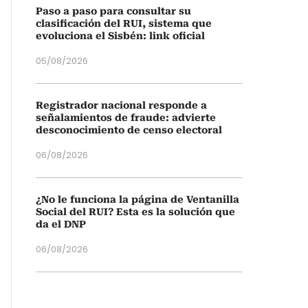
Paso a paso para consultar su
clasificación del RUI, sistema que
evoluciona el Sisbén: link oficial
05/08/2026
Registrador nacional responde a
señalamientos de fraude: advierte
desconocimiento de censo electoral
06/08/2026
¿No le funciona la página de Ventanilla
Social del RUI? Esta es la solución que
da el DNP
06/08/2026