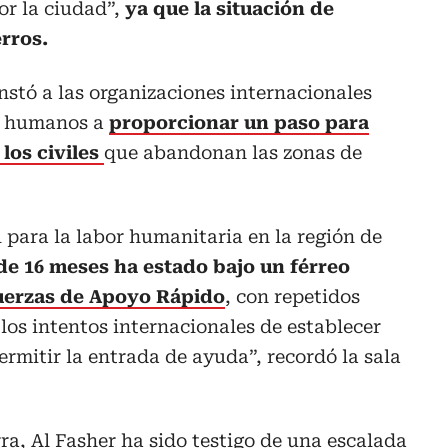
or la ciudad”,
ya que la situación de
rros.
instó a las organizaciones internacionales
s humanos a
proporcionar un paso para
 los civiles
que abandonan las zonas de
l para la labor humanitaria en la región de
de 16 meses ha estado bajo un férreo
uerzas de Apoyo Rápido
, con repetidos
los intentos internacionales de establecer
rmitir la entrada de ayuda”, recordó la sala
rra, Al Fasher ha sido testigo de una escalada