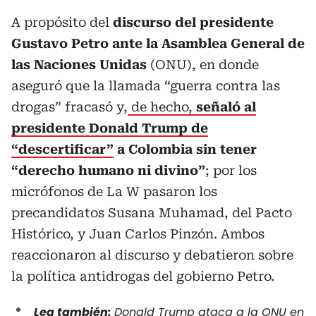
A propósito del
discurso del presidente
Gustavo Petro ante la Asamblea General de
las Naciones Unidas
(ONU), en donde
aseguró que la llamada “guerra contra las
drogas” fracasó y,
de hecho,
señaló al
presidente Donald Trump de
“descertificar”
a Colombia sin tener
“derecho humano ni divino”
; por los
micrófonos de La W pasaron los
precandidatos Susana Muhamad, del Pacto
Histórico, y Juan Carlos Pinzón. Ambos
reaccionaron al discurso y debatieron sobre
la política antidrogas del gobierno Petro.
Lea también:
Donald Trump ataca a la ONU en