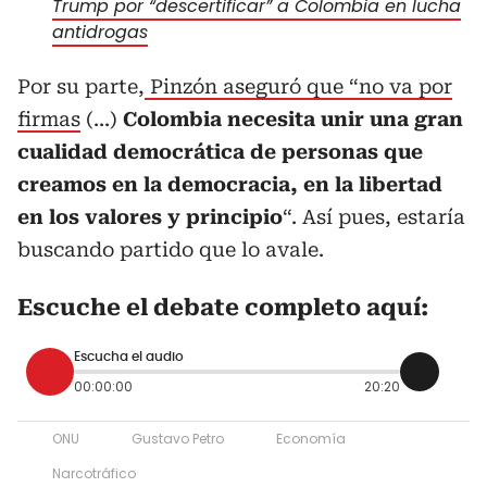
Trump por “descertificar” a Colombia en lucha
antidrogas
Por su parte,
Pinzón aseguró que “no va por
firmas
(...)
Colombia necesita unir una gran
cualidad democrática de personas que
creamos en la democracia, en la libertad
en los valores y principio
“. Así pues, estaría
buscando partido que lo avale.
Escuche el debate completo aquí:
Escucha el audio
00:00:00
20:20
ONU
Gustavo Petro
Economía
Narcotráfico