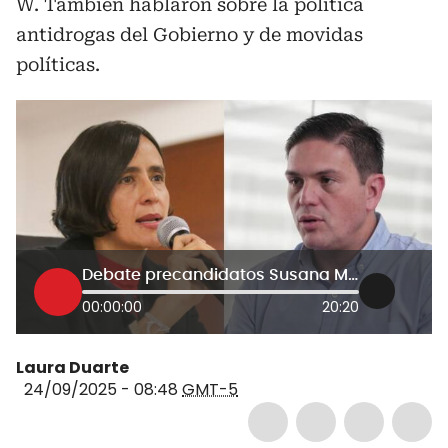
W. También hablaron sobre la política
antidrogas del Gobierno y de movidas
políticas.
Debate precandidatos Susana Muhamad y Juan Carlos Pinzón: economía ilegal, Petro en la ONU y más
00:00:00
20:20
Laura Duarte
24/09/2025 - 08:48
GMT-5