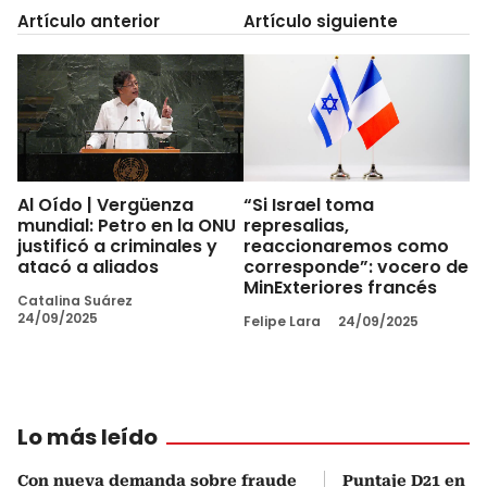
Artículo anterior
Artículo siguiente
Al Oído | Vergüenza
“Si Israel toma
mundial: Petro en la ONU
represalias,
justificó a criminales y
reaccionaremos como
atacó a aliados
corresponde”: vocero de
MinExteriores francés
Catalina Suárez
24/09/2025
Felipe Lara
24/09/2025
Lo más leído
Con nueva demanda sobre fraude
Puntaje D21 en el