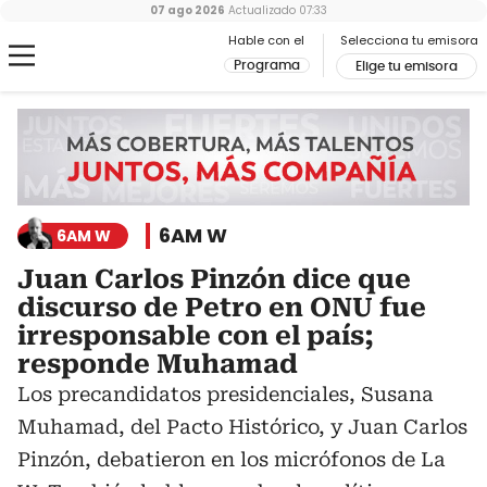
07 ago 2026
Actualizado
07:33
Hable con el
Selecciona tu emisora
Programa
Elige tu emisora
6AM W
6AM W
Juan Carlos Pinzón dice que
discurso de Petro en ONU fue
irresponsable con el país;
responde Muhamad
Los precandidatos presidenciales, Susana
Muhamad, del Pacto Histórico, y Juan Carlos
Pinzón, debatieron en los micrófonos de La