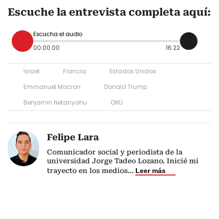
Escuche la entrevista completa aquí:
Escucha el audio
00:00:00
16:22
Israel
Francia
Estados Unidos
Emmanuel Macron
Donald Trump
Benjamin Netanyahu
ONU
Felipe Lara
Comunicador social y periodista de la
universidad Jorge Tadeo Lozano. Inicié mi
trayecto en los medios
...
Leer más