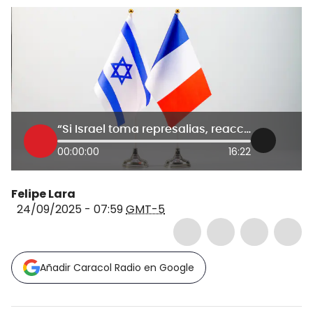
“Si Israel toma represalias, reaccionaremos como corresponde”: vocero de MinExteriores francés
00:00:00
16:22
Felipe Lara
24/09/2025 - 07:59
GMT-5
Añadir Caracol Radio en Google