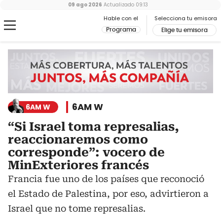
09 ago 2026
Actualizado
09:13
Hable con el
Selecciona tu emisora
Programa
Elige tu emisora
6AM W
6AM W
“Si Israel toma represalias,
reaccionaremos como
corresponde”: vocero de
MinExteriores francés
Francia fue uno de los países que reconoció
el Estado de Palestina, por eso, advirtieron a
Israel que no tome represalias.