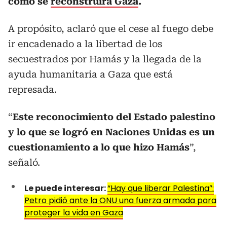
cómo se
reconstruirá Gaza
.
A propósito, aclaró que el cese al fuego debe
ir encadenado a la libertad de los
secuestrados por Hamás y la llegada de la
ayuda humanitaria a Gaza que está
represada.
“
Este reconocimiento del Estado palestino
y lo que se logró en Naciones Unidas es un
cuestionamiento a lo que hizo Hamás
”,
señaló.
Le puede interesar:
“Hay que liberar Palestina”:
Petro pidió ante la ONU una fuerza armada para
proteger la vida en Gaza