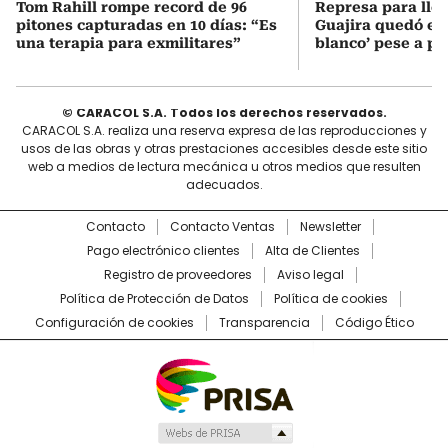
Tom Rahill rompe record de 96
Represa para lle
pitones capturadas en 10 días: “Es
Guajira quedó en 
una terapia para exmilitares”
blanco’ pese a p
© CARACOL S.A. Todos los derechos reservados.
CARACOL S.A. realiza una reserva expresa de las reproducciones y
usos de las obras y otras prestaciones accesibles desde este sitio
web a medios de lectura mecánica u otros medios que resulten
adecuados.
Contacto
Contacto Ventas
Newsletter
Pago electrónico clientes
Alta de Clientes
Registro de proveedores
Aviso legal
Política de Protección de Datos
Política de cookies
Configuración de cookies
Transparencia
Código Ético