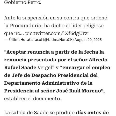
Gobierno Petro.
Ante la suspensión en su contra que ordenó
la Procuraduría, ha dicho el líder religioso
que no…
pic.twitter.com/lXf6dgUrzr
— ÚltimaHoraCaracol (@UltimaHoraCR)
August 20, 2025
“
Aceptar renuncia a partir de la fecha la
renuncia presentada por el señor Alfredo
Rafael Saade
Vergel” y
“encargar el empleo
de Jefe de Despacho Presidencial del
Departamento Administrativo de la
Presidencia al señor José Raúl Moreno”,
establece el documento.
La salida de Saade se produjo
días antes de