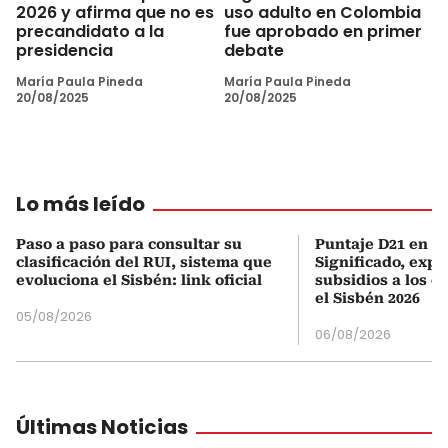
2026 y afirma que no es
uso adulto en Colombia
precandidato a la
fue aprobado en primer
presidencia
debate
María Paula Pineda
María Paula Pineda
20/08/2025
20/08/2025
Lo más leído
Paso a paso para consultar su
Puntaje D21 en el
clasificación del RUI, sistema que
Significado, expl
evoluciona el Sisbén: link oficial
subsidios a los q
el Sisbén 2026
05/08/2026
06/08/2026
Últimas Noticias