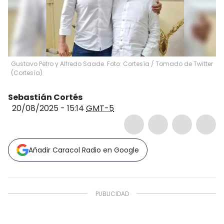
Gustavo Petro y Alfredo Saade. Foto: Cortesía
/
Tomado de Twitter
(
Cortesía
)
Sebastián Cortés
20/08/2025 - 15:14
GMT-5
Añadir Caracol Radio en Google