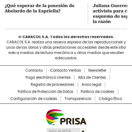
¿Qué esperar de la posesión de
Juliana Guerrero
Abelardo de la Espriella?
activista para co
esquema de segur
la razón
© CARACOL S.A. Todos los derechos reservados.
CARACOL S.A. realiza una reserva expresa de las reproducciones y
usos de las obras y otras prestaciones accesibles desde este sitio
web a medios de lectura mecánica u otros medios que resulten
adecuados.
Contacto
Contacto Ventas
Newsletter
Pago electrónico clientes
Alta de Clientes
Registro de proveedores
Aviso legal
Política de Protección de Datos
Política de cookies
Configuración de cookies
Transparencia
Código Ético