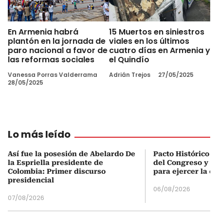
En Armenia habrá
15 Muertos en siniestros
plantón en la jornada de
viales en los últimos
paro nacional a favor de
cuatro días en Armenia y
las reformas sociales
el Quindío
Vanessa Porras Valderrama
Adrián Trejos
27/05/2025
28/05/2025
Lo más leído
Así fue la posesión de Abelardo De
Pacto Histórico d
la Espriella presidente de
del Congreso y e
Colombia: Primer discurso
para ejercer la o
presidencial
06/08/2026
07/08/2026