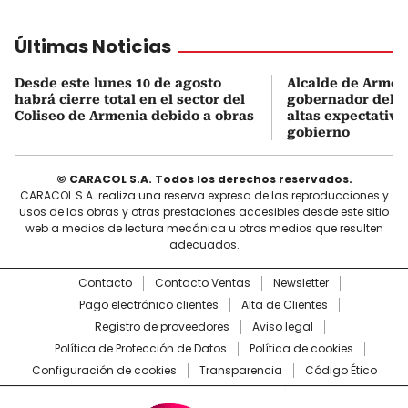
Últimas Noticias
Desde este lunes 10 de agosto
Alcalde de Armen
habrá cierre total en el sector del
gobernador del Q
Coliseo de Armenia debido a obras
altas expectativa
gobierno
© CARACOL S.A. Todos los derechos reservados.
CARACOL S.A. realiza una reserva expresa de las reproducciones y
usos de las obras y otras prestaciones accesibles desde este sitio
web a medios de lectura mecánica u otros medios que resulten
adecuados.
Contacto
Contacto Ventas
Newsletter
Pago electrónico clientes
Alta de Clientes
Registro de proveedores
Aviso legal
Política de Protección de Datos
Política de cookies
Configuración de cookies
Transparencia
Código Ético