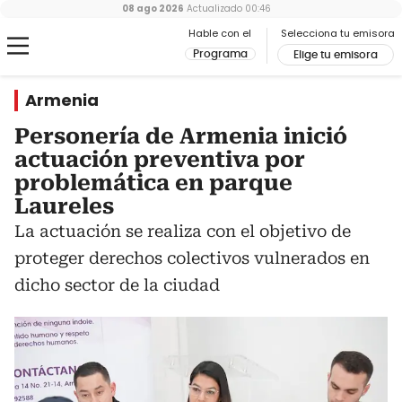
08 ago 2026
Actualizado
00:46
Hable con el
Selecciona tu emisora
Programa
Elige tu emisora
Armenia
Personería de Armenia inició
actuación preventiva por
problemática en parque
Laureles
La actuación se realiza con el objetivo de
proteger derechos colectivos vulnerados en
dicho sector de la ciudad