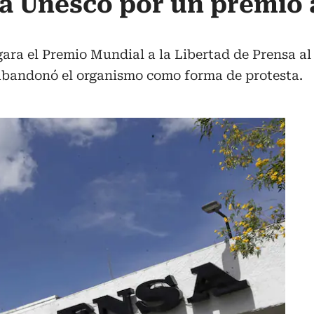
a Unesco por un premio a
ra el Premio Mundial a la Libertad de Prensa al 
abandonó el organismo como forma de protesta.