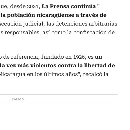
ue, desde 2021,
La Prensa continúa "
la población nicaragüense a través de
rsecución judicial, las detenciones arbitrarias
us responsables, así como la confiscación de
co de referencia, fundado en 1926, es
un
a vez más violentos contra la libertad de
icaragua en los últimos años”, recalcó la
Unesco