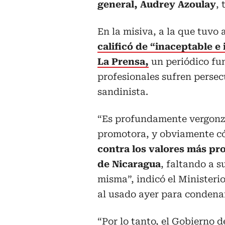
general, Audrey Azoulay
,
En la misiva, a la que tuvo
calificó de “inaceptable e
La Prensa,
un periódico fu
profesionales sufren persec
sandinista.
“Es profundamente vergonz
promotora, y obviamente c
contra los valores más pro
de Nicaragua
, faltando a s
misma”, indicó el Ministerio
al usado ayer para condena
“Por lo tanto, el Gobierno d