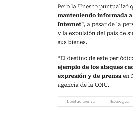
Pero la Unesco puntualizó q
manteniendo informada a 
Internet"
, a pesar de la pe
y la expulsión del país de s
sus bienes.
“El destino de este periódi
ejemplo de los ataques cad
expresión y de prensa
en N
agencia de la ONU.
Libertad prensa
Nicaragua