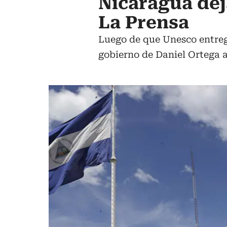
Nicaragua dej
La Prensa
Luego de que Unesco entrega
gobierno de Daniel Ortega 