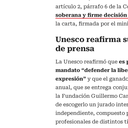
artículo 2, párrafo 6 de la 
soberana y firme decisión 
la carta, firmada por el mi
Unesco reafirma s
de prensa
La Unesco reafirmó que
es 
mandato “defender la libe
expresión”
y que el ganado
anual, que se entrega conj
la Fundación Guillermo Can
de escogerlo un jurado inte
independiente, compuesto 
profesionales de distintos t