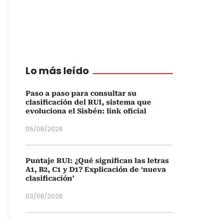
Lo más leído
Paso a paso para consultar su
clasificación del RUI, sistema que
evoluciona el Sisbén: link oficial
05/08/2026
Puntaje RUI: ¿Qué significan las letras
A1, B2, C1 y D1? Explicación de ‘nueva
clasificación’
03/08/2026