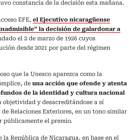
 tuvo constancia de la decisión esta mañana.
 acceso EFE,
el Ejecutivo nicaragüense
 inadmisible” la decisión de galardonar a
ndado el 2 de marzo de 1926 cuyos
ución desde 2021 por parte del régimen
oso que la Unesco aparezca como la
ómplice, de
una acción que ofende y atenta
fundos de la identidad y cultura nacional
u objetividad y desacreditándose a sí
 de Relaciones Exteriores, en un tono similar
r públicamente el premio.
e la República de Nicaragua, en base en el