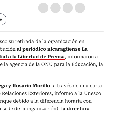
le
esco su retirada de la organización en
ibución
al periódico nicaragüense La
al a la Libertad de Prensa
, informaron a
e la agencia de la ONU para la Educación, la
ega y Rosario Murillo
, a través de una carta
e Relaciones Exteriores, informó a la Unesco
unque debido a la diferencia horaria con
 sede de la organización), l
a directora