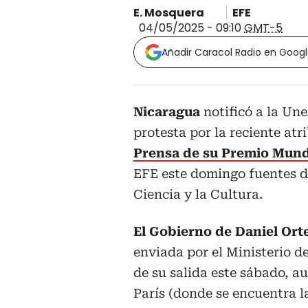
E. Mosquera
EFE
04/05/2025 - 09:10
GMT-5
Añadir Caracol Radio en Goog
Nicaragua
notificó a la Un
protesta por la reciente atr
Prensa de su Premio Mundi
EFE este domingo fuentes d
Ciencia y la Cultura.
El Gobierno de Daniel Ort
enviada por el Ministerio d
de su salida este sábado, a
París (donde se encuentra la