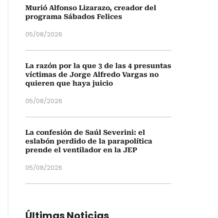
Murió Alfonso Lizarazo, creador del
programa Sábados Felices
05/08/2026
La razón por la que 3 de las 4 presuntas
víctimas de Jorge Alfredo Vargas no
quieren que haya juicio
05/08/2026
La confesión de Saúl Severini: el
eslabón perdido de la parapolítica
prende el ventilador en la JEP
05/08/2026
Últimas Noticias