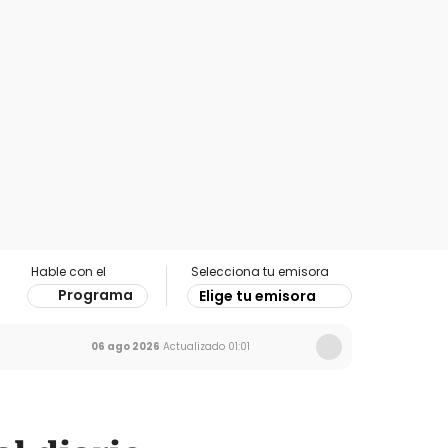
Hable con el
Selecciona tu emisora
Programa
Elige tu emisora
06 ago 2026
Actualizado
01:01