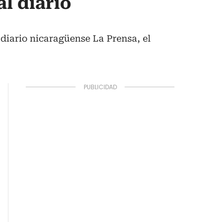
l diario
diario nicaragüense La Prensa, el