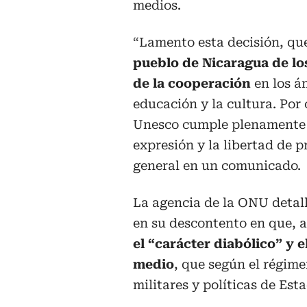
medios.
“Lamento esta decisión, qu
pueblo de Nicaragua de lo
de la cooperación
en los á
educación y la cultura. Por 
Unesco cumple plenamente s
expresión y la libertad de p
general en un comunicado.
La agencia de la ONU detal
en su descontento en que, a
el “carácter diabólico” y 
medio
, que según el régim
militares y políticas de Es