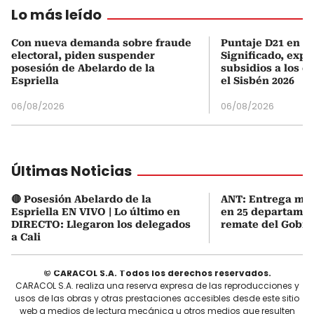
Lo más leído
Con nueva demanda sobre fraude
Puntaje D21 en el
electoral, piden suspender
Significado, expl
posesión de Abelardo de la
subsidios a los q
Espriella
el Sisbén 2026
06/08/2026
06/08/2026
Últimas Noticias
🔴 Posesión Abelardo de la
ANT: Entrega mas
Espriella EN VIVO | Lo último en
en 25 departamen
DIRECTO: Llegaron los delegados
remate del Gobie
a Cali
© CARACOL S.A. Todos los derechos reservados.
CARACOL S.A. realiza una reserva expresa de las reproducciones y
usos de las obras y otras prestaciones accesibles desde este sitio
web a medios de lectura mecánica u otros medios que resulten