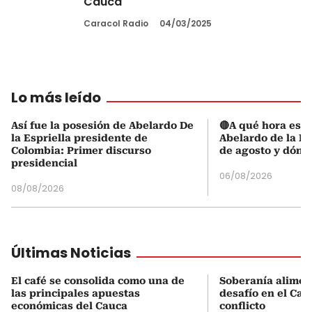
Cauca
Caracol Radio
04/03/2025
Lo más leído
Así fue la posesión de Abelardo De
🔴A qué hora es l
la Espriella presidente de
Abelardo de la Es
Colombia: Primer discurso
de agosto y dónd
presidencial
06/08/2026
08/08/2026
Últimas Noticias
El café se consolida como una de
Soberanía aliment
las principales apuestas
desafío en el Cau
económicas del Cauca
conflicto