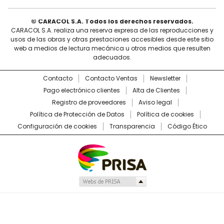
© CARACOL S.A. Todos los derechos reservados.
CARACOL S.A. realiza una reserva expresa de las reproducciones y
usos de las obras y otras prestaciones accesibles desde este sitio
web a medios de lectura mecánica u otros medios que resulten
adecuados.
Contacto
Contacto Ventas
Newsletter
Pago electrónico clientes
Alta de Clientes
Registro de proveedores
Aviso legal
Política de Protección de Datos
Política de cookies
Configuración de cookies
Transparencia
Código Ético