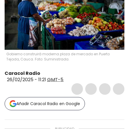
Gobierno construirá moderna plaza de mercado en Puerto
Tejada, Cauca. Foto: Suministrada.
Caracol Radio
26/02/2025 - 11:21
GMT-5
Añadir Caracol Radio en Google