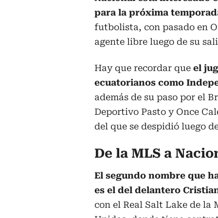
para la próxima temporad
futbolista, con pasado en O
agente libre luego de su sali
Hay que recordar que
el ju
ecuatorianos como Indepen
además de su paso por el Br
Deportivo Pasto y Once Cal
del que se despidió luego de
De la MLS a Nacio
El segundo nombre que ha 
es el del delantero Cristi
con el Real Salt Lake de la