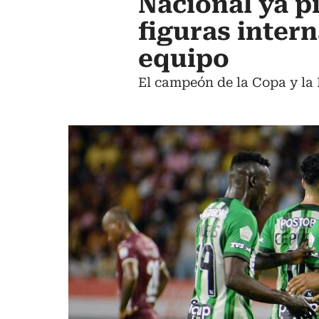
Nacional ya pi
figuras intern
equipo
El campeón de la Copa y la 