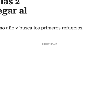
las 2
egar al
mo año y busca los primeros refuerzos.