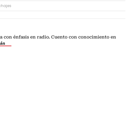
chajes
a con énfasis en radio. Cuento con conocimiento en
más