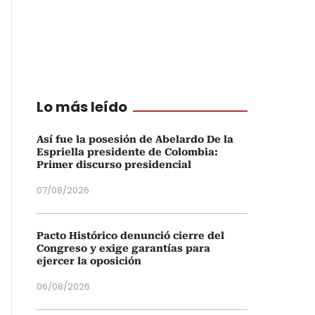
Lo más leído
Así fue la posesión de Abelardo De la
Espriella presidente de Colombia:
Primer discurso presidencial
07/08/2026
Pacto Histórico denunció cierre del
Congreso y exige garantías para
ejercer la oposición
06/08/2026