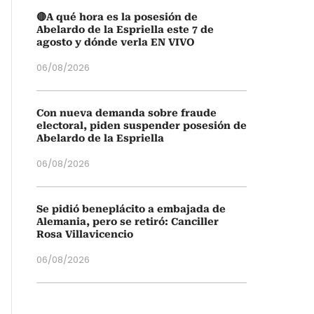
🔴A qué hora es la posesión de
Abelardo de la Espriella este 7 de
agosto y dónde verla EN VIVO
06/08/2026
Con nueva demanda sobre fraude
electoral, piden suspender posesión de
Abelardo de la Espriella
06/08/2026
Se pidió beneplácito a embajada de
Alemania, pero se retiró: Canciller
Rosa Villavicencio
06/08/2026