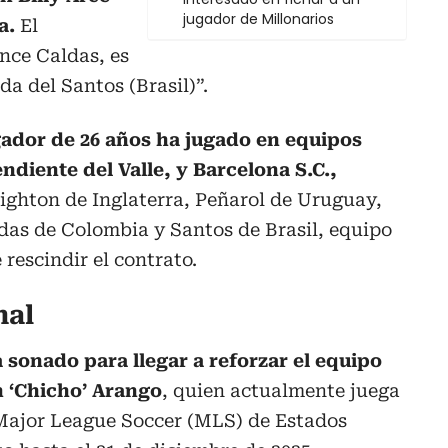
jugador de Millonarios
a.
El
nce Caldas, es
da del Santos (Brasil)”.
gador de 26 años ha jugado en equipos
diente del Valle, y Barcelona S.C.,
ighton de Inglaterra, Peñarol de Uruguay,
das de Colombia y Santos de Brasil, equipo
 rescindir el contrato.
nal
sonado para llegar a reforzar el equipo
an ‘Chicho’ Arango
, quien actualmente juega
 Major League Soccer (MLS) de Estados