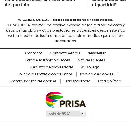
del partido
el partido?
© CARACOL S.A. Todos los derechos reservados.
CARACOL S.A. realiza una reserva expresa de las reproducciones y
usos de las obras y otras prestaciones accesibles desde este sitio
web a medios de lectura mecánica u otros medios que resulten
adecuados.
Contacto
Contacto Ventas
Newsletter
Pago electrónico clientes
Alta de Clientes
Registro de proveedores
Aviso legal
Política de Protección de Datos
Política de cookies
Configuración de cookies
Transparencia
Código Ético