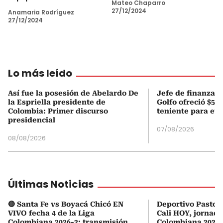
Mateo Chaparro
27/12/2024
Anamaria Rodríguez
27/12/2024
Lo más leído
Así fue la posesión de Abelardo De
Jefe de finanzas 
la Espriella presidente de
Golfo ofreció $50
Colombia: Primer discurso
teniente para evi
presidencial
07/08/2026
08/08/2026
Últimas Noticias
🔴 Santa Fe vs Boyacá Chicó EN
Deportivo Pasto 
VIVO fecha 4 de la Liga
Cali HOY, jornada
Colombiana 2026-2: transmisión
Colombiana 2026: