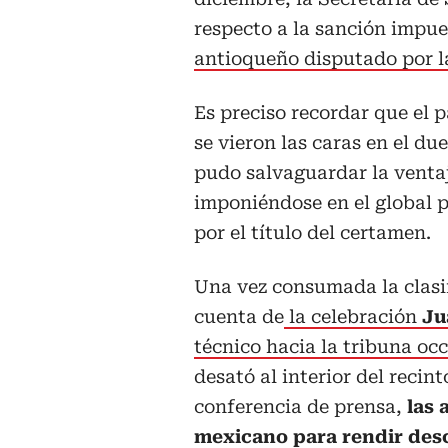
respecto a la sanción impu
antioqueño disputado por 
Es preciso recordar que el
se vieron las caras en el du
pudo salvaguardar la ventaj
imponiéndose en el global po
por el título del certamen.
Una vez consumada la clasi
cuenta de
la celebración
Ju
técnico hacia la tribuna oc
desató al interior del recint
conferencia de prensa,
las 
mexicano para rendir des