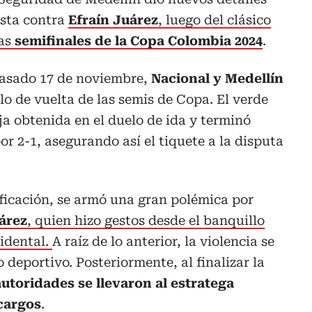
esta contra
Efraín Juárez
, luego del clásico
las
semifinales de la Copa Colombia 2024
.
 pasado 17 de noviembre,
Nacional y Medellín
elo de vuelta de las semis de Copa. El verde
a obtenida en el duelo de ida y terminó
r 2-1, asegurando así el tiquete a la disputa
ficación, se armó una gran polémica por
árez
, quien hizo gestos desde el banquillo
cidental.
A raíz de lo anterior, la violencia se
o deportivo. Posteriormente, al finalizar la
autoridades se llevaron al estratega
cargos
.