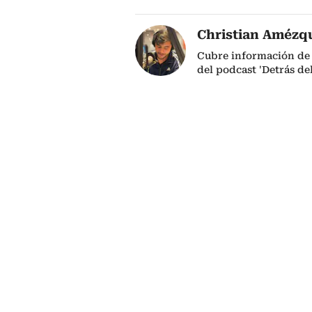
Christian Amézq
Cubre información de 
del podcast 'Detrás de