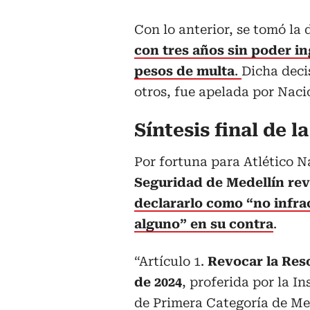
Con lo anterior, se tomó la
con tres años sin poder in
pesos de multa
.
Dicha deci
otros, fue apelada por Naci
Síntesis final de l
Por fortuna para Atlético N
Seguridad de Medellín rev
declararlo como “no infra
alguno” en su contra
.
“Artículo 1.
Revocar la Res
de 2024
, proferida por la 
de Primera Categoría de Med