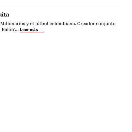
uita
Millonarios y el fútbol colombiano. Creador conjunto
l Balón'
...
Leer más