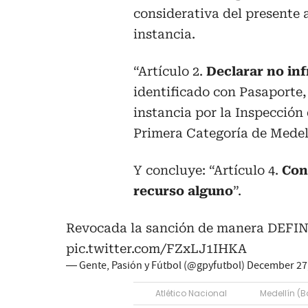
considerativa del presente 
instancia.
“Artículo 2.
Declarar no inf
identificado con Pasaporte
instancia por la Inspecció
Primera Categoría de Medell
Y concluye: “Artículo 4.
Con
recurso alguno
”.
Revocada la sanción de manera DEFIN
pic.twitter.com/FZxLJ1IHKA
— Gente, Pasión y Fútbol (@gpyfutbol)
December 27
Atlético Nacional
Medellín (