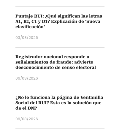
Puntaje RUI: ¿Qué significan las letras
A1, B2, C1 y D1? Explicación de ‘nueva
clasificación’
03/08/2026
Registrador nacional responde a
señalamientos de fraude: advierte
desconocimiento de censo electoral
06/08/2026
¿No le funciona la página de Ventanilla
Social del RUI? Esta es la solución que
da el DNP
06/08/2026