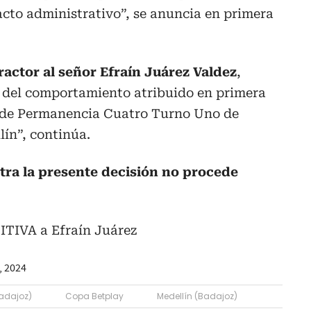
acto administrativo”, se anuncia en primera
ractor al señor Efraín Juárez Valdez
,
, del comportamiento atribuido en primera
n de Permanencia Cuatro Turno Uno de
ín”, continúa.
tra la presente decisión no procede
ITIVA a Efraín Juárez
, 2024
Badajoz)
Copa Betplay
Medellín (Badajoz)