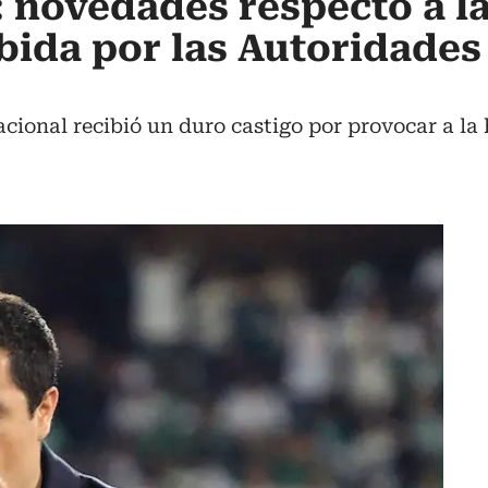
: novedades respecto a l
ibida por las Autoridades
acional recibió un duro castigo por provocar a la