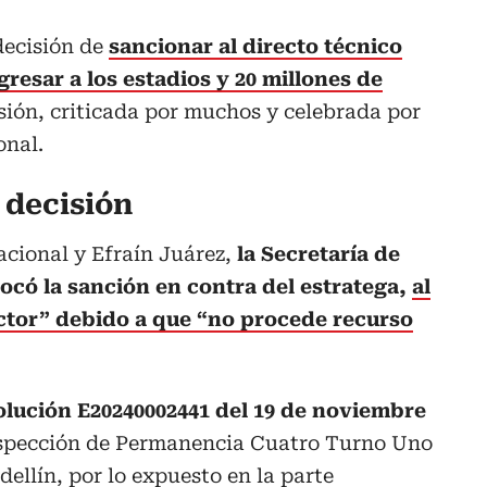
 decisión de
sancionar al directo técnico
gresar a los estadios y 20 millones de
sión, criticada por muchos y celebrada por
onal.
a decisión
acional y Efraín Juárez,
la Secretaría de
ocó la sanción en contra del estratega,
al
ctor” debido a que “no procede recurso
olución E20240002441 del 19 de noviembre
Inspección de Permanencia Cuatro Turno Uno
ellín, por lo expuesto en la parte