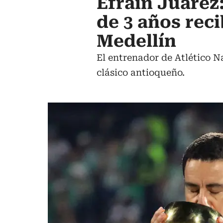
Efraín Juárez
de 3 años rec
Medellín
El entrenador de Atlético N
clásico antioqueño.