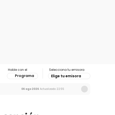
Hable con el
Selecciona tu emisora
Programa
Elige tu emisora
06 ago 2026
Actualizado
22:55