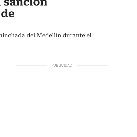
a sanción
 de
 hinchada del Medellín durante el