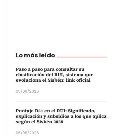
Lo más leído
Paso a paso para consultar su
clasificación del RUI, sistema que
evoluciona el Sisbén: link oficial
05/08/2026
Puntaje D21 en el RUI: Significado,
explicación y subsidios a los que aplica
según el Sisbén 2026
06/08/2026