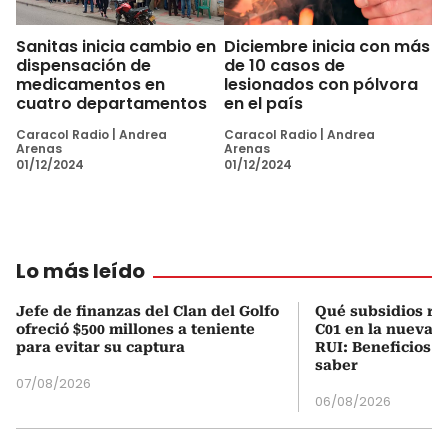
Sanitas inicia cambio en
Diciembre inicia con más
dispensación de
de 10 casos de
medicamentos en
lesionados con pólvora
cuatro departamentos
en el país
Caracol Radio
|
Andrea
Caracol Radio
|
Andrea
Arenas
Arenas
01/12/2024
01/12/2024
Lo más leído
Jefe de finanzas del Clan del Golfo
Qué subsidios rec
ofreció $500 millones a teniente
C01 en la nueva c
para evitar su captura
RUI: Beneficios y
saber
07/08/2026
06/08/2026