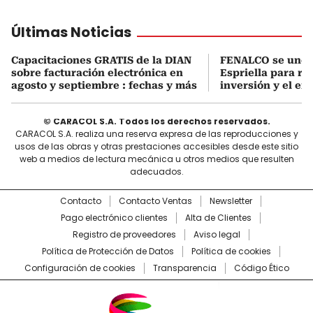
Últimas Noticias
Capacitaciones GRATIS de la DIAN
FENALCO se une 
sobre facturación electrónica en
Espriella para rea
agosto y septiembre : fechas y más
inversión y el em
© CARACOL S.A. Todos los derechos reservados.
CARACOL S.A. realiza una reserva expresa de las reproducciones y
usos de las obras y otras prestaciones accesibles desde este sitio
web a medios de lectura mecánica u otros medios que resulten
adecuados.
Contacto
Contacto Ventas
Newsletter
Pago electrónico clientes
Alta de Clientes
Registro de proveedores
Aviso legal
Política de Protección de Datos
Política de cookies
Configuración de cookies
Transparencia
Código Ético