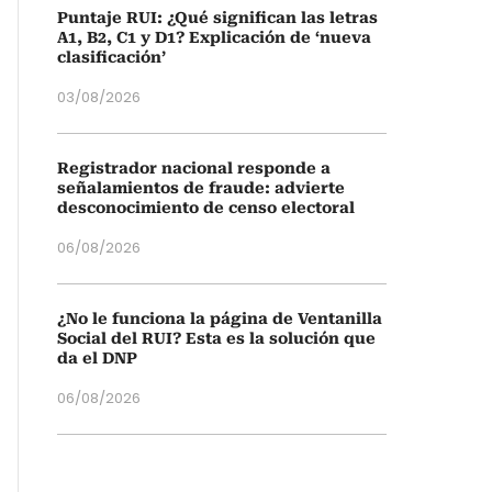
Puntaje RUI: ¿Qué significan las letras
A1, B2, C1 y D1? Explicación de ‘nueva
clasificación’
03/08/2026
Registrador nacional responde a
señalamientos de fraude: advierte
desconocimiento de censo electoral
06/08/2026
¿No le funciona la página de Ventanilla
Social del RUI? Esta es la solución que
da el DNP
06/08/2026