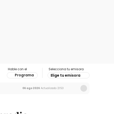
Hable con el
Selecciona tu emisora
Programa
Elige tu emisora
06 ago 2026
Actualizado
21:53