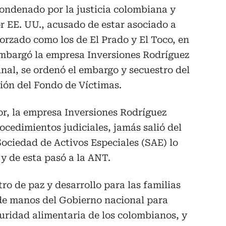
ondenado por la justicia colombiana y
or EE. UU., acusado de estar asociado a
rzado como los de El Prado y El Toco, en
 embargó la empresa Inversiones Rodríguez
unal, se ordenó el embargo y secuestro del
ción del Fondo de Víctimas.
tor, la empresa Inversiones Rodríguez
ocedimientos judiciales, jamás salió del
Sociedad de Activos Especiales (SAE) lo
 y de esta pasó a la ANT.
ro de paz y desarrollo para las familias
de manos del Gobierno nacional para
guridad alimentaria de los colombianos, y