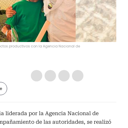
ctos productivos con la Agencia Nacional de
le
ia liderada por la Agencia Nacional de
ompañamiento de las autoridades, se realizó