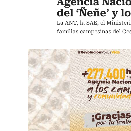
Agencia Nacio
del ‘Ñeñe’ y l
La ANT, la SAE, el Minister
familias campesinas del Ces