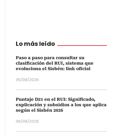
Lo más leído
Paso a paso para consultar su
clasificación del RUI, sistema que
evoluciona el Sisbén: link oficial
05/08/2026
Puntaje D21 en el RUI: Significado,
explicación y subsidios a los que aplica
según el Sisbén 2026
06/08/2026