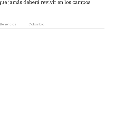
que jamás deberá revivir en los campos
Beneficios
Colombia