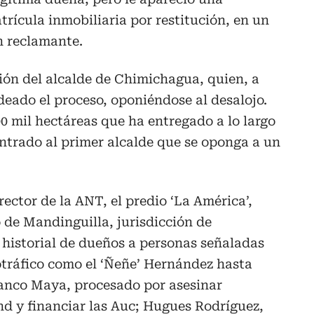
atrícula inmobiliaria por restitución, en un
n reclamante.
ión del alcalde de Chimichagua, quien, a
edeado el proceso, oponiéndose al desalojo.
0 mil hectáreas que ha entregado a lo largo
ntrado al primer alcalde que se oponga a un
irector de la ANT, el predio ‘La América’,
 de Mandinguilla, jurisdicción de
 historial de dueños a personas señaladas
otráfico como el ‘Ñeñe’ Hernández hasta
lanco Maya, procesado por asesinar
d y financiar las Auc; Hugues Rodríguez,