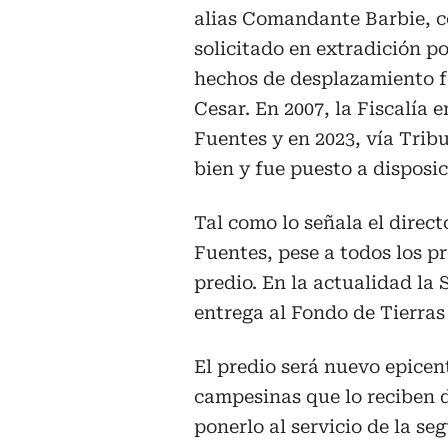
alias Comandante Barbie, c
solicitado en extradición p
hechos de desplazamiento fo
Cesar. En 2007, la Fiscalía
Fuentes y en 2023, vía Trib
bien y fue puesto a disposi
Tal como lo señala el direc
Fuentes, pese a todos los pr
predio. En la actualidad la 
entrega al Fondo de Tierras
El predio será nuevo epicent
campesinas que lo reciben 
ponerlo al servicio de la se