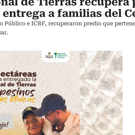
nal de Tierras recupera 
o entrega a familias del C
io Público e ICBF, recuperaron predio que pertenec
ar.