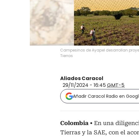
Campesinos de Ayapel desarrollan proye
Tierras
Aliados Caracol
29/11/2024 - 16:45
GMT-5
Añadir Caracol Radio en Goog
Colombia
En una diligenc
Tierras y la SAE, con el ac