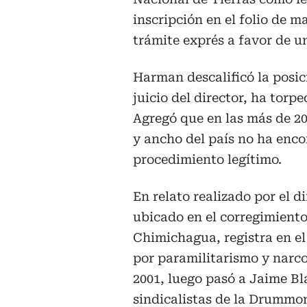
inscripción en el folio de m
trámite exprés a favor de u
Harman descalificó la posic
juicio del director, ha torp
Agregó que en las más de 20
y ancho del país no ha enco
procedimiento legítimo.
En relato realizado por el d
ubicado en el corregimiento
Chimichagua, registra en el
por paramilitarismo y narc
2001, luego pasó a Jaime B
sindicalistas de la Drummon