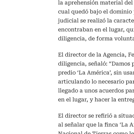
la aprehensión material del 
cual quedó bajo el dominio 
judicial se realizó la caract
encontraban en el lugar, qu
diligencia, de forma volunta
El director de la Agencia, F
diligencia, señaló: “Damos 
predio ‘La América’, sin usa
articulando lo necesario pa
llegado a unos acuerdos pa
en el lugar, y hacer la entr
El director se refirió a sit
al señalar que la finca ‘La 
Nacional de Tierras como le