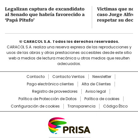
Legalizan captura de excandidato
Victimas que no 
al Senado que habría favorecido a
caso Jorge Alfre
‘Papá Pitufo’
respetar su decis
© CARACOL S.A. Todos los derechos reservados.
CARACOL S.A. realiza una reserva expresa de las reproducciones y
usos de las obras y otras prestaciones accesibles desde este sitio
web a medios de lectura mecánica u otros medios que resulten
adecuados.
Contacto
Contacto Ventas
Newsletter
Pago electrónico clientes
Alta de Clientes
Registro de proveedores
Aviso legal
Política de Protección de Datos
Política de cookies
Configuración de cookies
Transparencia
Código Ético