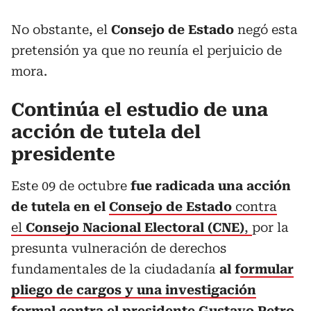
No obstante, el
Consejo de Estado
negó esta
pretensión ya que no reunía el perjuicio de
mora.
Continúa el estudio de una
acción de tutela del
presidente
Este 09 de octubre
fue radicada una acción
de tutela en el
Consejo de Estado
contra
el
Consejo Nacional Electoral (CNE)
,
por la
presunta vulneración de derechos
fundamentales de la ciudadanía
al f
ormular
pliego de cargos y una investigación
formal contra el presidente Gustavo Petro