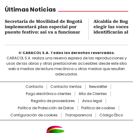
Últimas Noticias
Secretaría de Movilidad de Bogotá
Alcaldía de Bogot
implementará plan especial por
elegir las voces 
puente festivo: así va a funcionar
identificarán al 
© CARACOL S.A. Todos los derechos reservados.
CARACOL S.A. realiza una reserva expresa de las reproducciones y
usos de las obras y otras prestaciones accesibles desde este sitio
web a medios de lectura mecánica u otros medios que resulten
adecuados.
Contacto
Contacto Ventas
Newsletter
Pago electrónico clientes
Alta de Clientes
Registro de proveedores
Aviso legal
Política de Protección de Datos
Política de cookies
Configuración de cookies
Transparencia
Código Ético