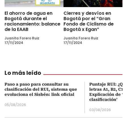
El ahorro de agua en
Cierres y desvíos en
Bogotá durante el
Bogotá por el “Gran
racionamiento: balance
Fondo de Ciclismo de
de la EAAB
Bogotá x Egan”
Juanita Forero Ruiz
Juanita Forero Ruiz
17/11/2024
17/11/2024
Lo más leído
Paso a paso para consultar su
Puntaje RUI: ¿Qué
clasificación del RUI, sistema que
letras A1, B2, C1 
evoluciona el Sisbén: link oficial
Explicación de ‘
clasificación’
05/08/2026
03/08/2026