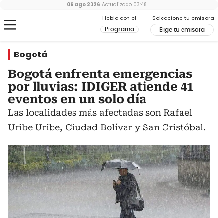
06 ago 2026
Actualizado
03:48
Hable con el
Selecciona tu emisora
Programa
Elige tu emisora
Bogotá
Bogotá enfrenta emergencias
por lluvias: IDIGER atiende 41
eventos en un solo día
Las localidades más afectadas son Rafael
Uribe Uribe, Ciudad Bolívar y San Cristóbal.