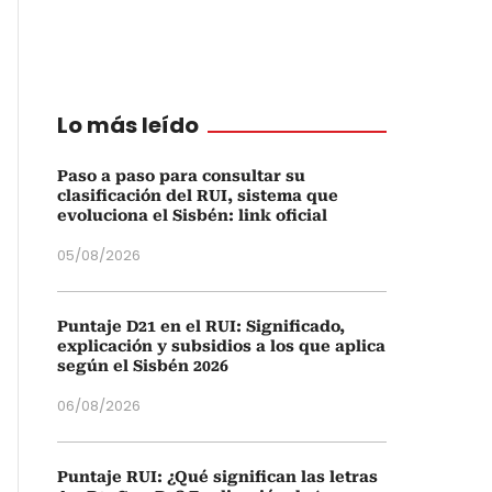
Lo más leído
Paso a paso para consultar su
clasificación del RUI, sistema que
evoluciona el Sisbén: link oficial
05/08/2026
Puntaje D21 en el RUI: Significado,
explicación y subsidios a los que aplica
según el Sisbén 2026
06/08/2026
Puntaje RUI: ¿Qué significan las letras