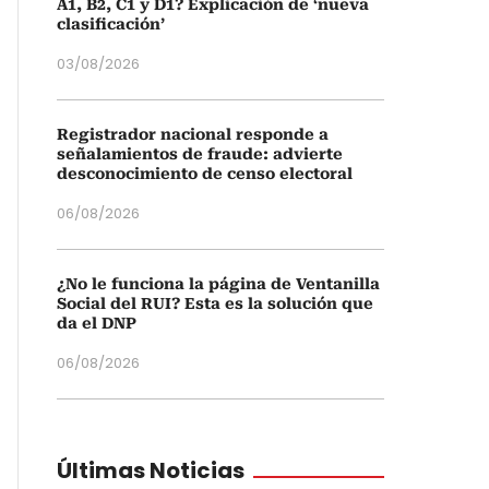
A1, B2, C1 y D1? Explicación de ‘nueva
clasificación’
03/08/2026
Registrador nacional responde a
señalamientos de fraude: advierte
desconocimiento de censo electoral
06/08/2026
¿No le funciona la página de Ventanilla
Social del RUI? Esta es la solución que
da el DNP
06/08/2026
Últimas Noticias