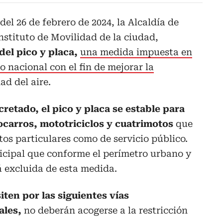
el 26 de febrero de 2024, la Alcaldía de
Instituto de Movilidad de la ciudad,
 del pico y placa,
una medida impuesta en
io nacional con el fin de mejorar la
ad del aire.
cretado, el pico y placa se estable para
ocarros, mototriciclos y cuatrimotos
que
os particulares como de servicio público.
cipal que conforme el perímetro urbano y
 excluida de esta medida.
iten por las siguientes vías
ales,
no deberán acogerse a la restricción