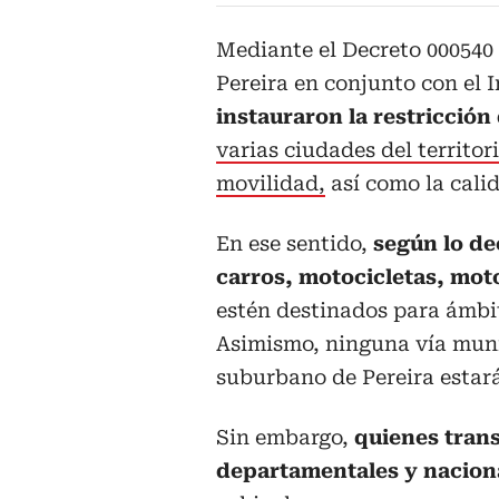
Mediante el Decreto 000540 d
Pereira en conjunto con el 
instauraron la restricción
varias ciudades del territor
movilidad,
así como la calid
En ese sentido,
según lo de
carros, motocicletas, mot
estén destinados para ámbit
Asimismo, ninguna vía muni
suburbano de Pereira estará
Sin embargo,
quienes trans
departamentales y nacion