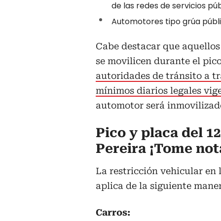
de las redes de servicios púb
Automotores tipo grúa públic
Cabe destacar que aquellos 
se movilicen durante el pico
autoridades de tránsito a t
mínimos diarios legales vig
automotor será inmovilizado 
Pico y placa del 1
Pereira ¡Tome not
La restricción vehicular en
aplica de la siguiente mane
Carros: