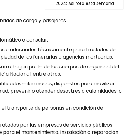
2024: Así rota esta semana
bridos de carga y pasajeros.
lomático o consular.
as o adecuados técnicamente para traslados de
piedad de las funerarias o agencias mortuorias.
n o hagan parte de los cuerpos de seguridad del
licía Nacional, entre otros.
ificados e iluminados, dispuestos para movilizar
lud, prevenir o atender desastres o calamidades, o
 el transporte de personas en condición de
ratados por las empresas de servicios públicos
te para el mantenimiento, instalación o reparación