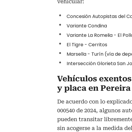
vehicular:
Concesión Autopistas del C
Variante Condina
Variante La Romelia - El Poll
El Tigre - Cerritos
Marsella - Turín (vía de de
Intersección Glorieta San J
Vehículos exentos
y placa en Pereira
De acuerdo con lo explicado
000540 de 2024, algunos au
pueden transitar libremente
sin acogerse a la medida del