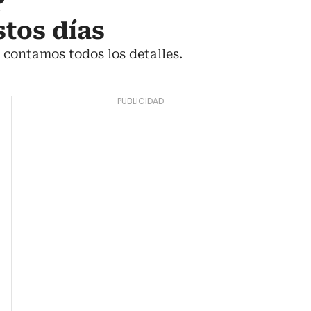
?
stos días
e contamos todos los detalles.