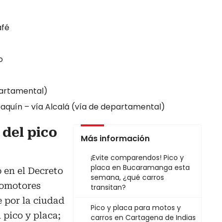
afé
o
partamental)
oaquín – vía Alcalá (vía de departamental)
 del pico
Más información
¡Evite comparendos! Pico y
placa en Bucaramanga esta
 en el Decreto
semana, ¿qué carros
tomotores
transitan?
 por la ciudad
Pico y placa para motos y
 pico y placa;
carros en Cartagena de Indias