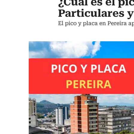
¿Cuál es el pi
Particulares 
El pico y placa en Pereira a