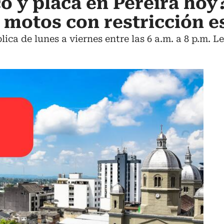
co y placa en Pereira hoy
y motos con restricción e
plica de lunes a viernes entre las 6 a.m. a 8 p.m. L