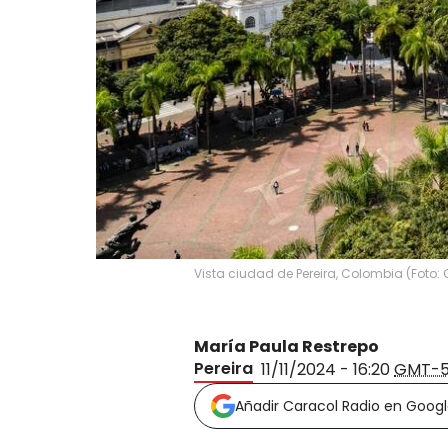
Vista ciudad de Pereira, Colombia (Foto:
María Paula Restrepo
Pereira
11/11/2024 - 16:20
GMT-
Añadir Caracol Radio en Goog