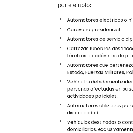
por ejemplo:
Automotores eléctricos o hí
Caravana presidencial.
Automotores de servicio dip
Carrozas fúnebres destinad
féretros o cadáveres de pro
Automotores que pertenezca
Estado, Fuerzas Militares, Po
Vehículos debidamente ident
personas afectadas en su sa
actividades policiales.
Automotores utilizados para
discapacidad.
Vehículos destinados o cont
domiciliarios, exclusivamen