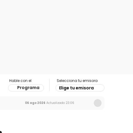
Hable con el
Selecciona tu emisora
Programa
Elige tu emisora
06 ago 2026
Actualizado
23:06