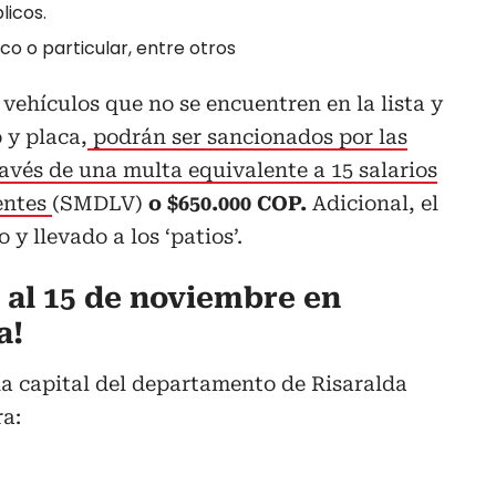
licos.
o o particular, entre otros
vehículos que no se encuentren en la lista y
 y placa,
podrán ser sancionados por las
ravés de una multa equivalente a 15 salarios
entes
(SMDLV)
o $650.000 COP.
Adicional, el
y llevado a los ‘patios’.
2 al 15 de noviembre en
a!
 la capital del departamento de Risaralda
ra: