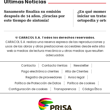
Últimas Noticias
Sanamente finaliza su emisión
¿En qué momento
después de 14 años. ¡Gracias por
iniciar un tratam
este tiempo de sintonía!
ortopedia y orto
© CARACOL S.A. Todos los derechos reservados.
CARACOL S.A. realiza una reserva expresa de las reproducciones y
usos de las obras y otras prestaciones accesibles desde este sitio
web a medios de lectura mecánica u otros medios que resulten
adecuados.
Contacto
Contacto Ventas
Newsletter
Pago electrónico clientes
Alta de Clientes
Registro de proveedores
Aviso legal
Política de Protección de Datos
Política de cookies
Configuración de cookies
Transparencia
Código Ético