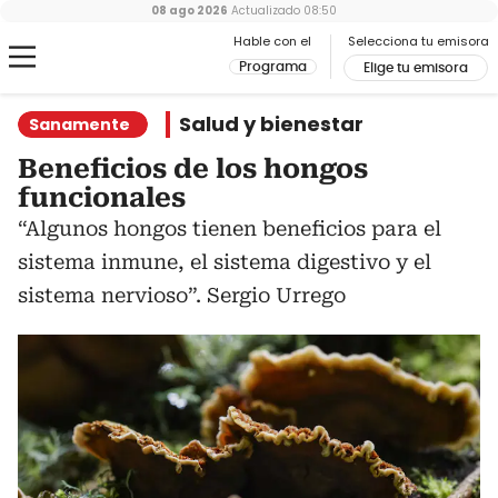
08 ago 2026
Actualizado
08:50
Hable con el
Selecciona tu emisora
Programa
Elige tu emisora
Salud y bienestar
Sanamente
Beneficios de los hongos
funcionales
“Algunos hongos tienen beneficios para el
sistema inmune, el sistema digestivo y el
sistema nervioso”. Sergio Urrego