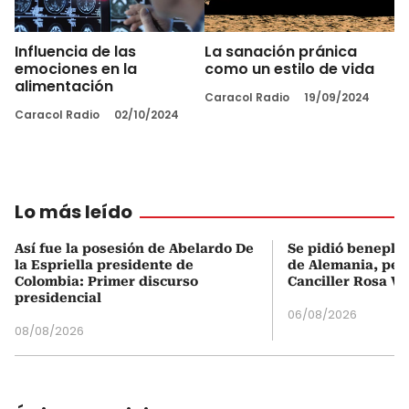
Influencia de las
La sanación pránica
emociones en la
como un estilo de vida
alimentación
Caracol Radio
19/09/2024
Caracol Radio
02/10/2024
Lo más leído
Así fue la posesión de Abelardo De
Se pidió beneplá
la Espriella presidente de
de Alemania, pero
Colombia: Primer discurso
Canciller Rosa Vi
presidencial
06/08/2026
08/08/2026