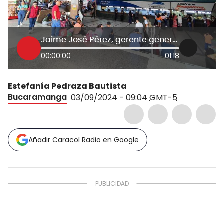
Jaime José Pérez, gerente general de la Terminal de Transportes de Bucaramanga
00:00:00
01:18
Estefanía Pedraza Bautista
Bucaramanga
03/09/2024 - 09:04
GMT-5
Añadir Caracol Radio en Google