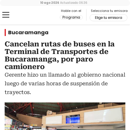
10 ago 2026
Actualizado
06:36
Hable con el
Selecciona tu emisora
Programa
Elige tu emisora
Bucaramanga
Cancelan rutas de buses en la
Terminal de Transportes de
Bucaramanga, por paro
camionero
Gerente hizo un llamado al gobierno nacional
luego de varias horas de suspensión de
trayectos.