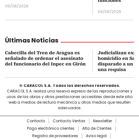
funciones
09/08/2026
09/08/2026
Últimas Noticias
Cabecilla del Tren de Aragua es
Judicializan exmi
señalado de ordenar el asesinato
homicidio en San
del funcionario del Inpec en Girón
disparado a un 
una requisa
© CARACOL S.A. Todos los derechos reservados.
CARACOL S.A. realiza una reserva expresa de las reproducciones y
usos de las obras y otras prestaciones accesibles desde este sitio
web a medios de lectura mecánica u otros medios que resulten
adecuados.
Contacto
Contacto Ventas
Newsletter
Pago electrónico clientes
Alta de Clientes
Registro de proveedores
Aviso legal