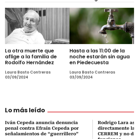
La otra muerte que
Hasta a las 11:00 de la
aflige a la familia de
noche estarán sin agua
Rodolfo Hernández
en Piedecuesta
Laura Basto Contreras
Laura Basto Contreras
03/09/2024
03/09/2024
Lo más leído
Iván Cepeda anuncia denuncia
Rodrigo Lara asu
penal contra Efraín Cepeda por
directamente la P
señalamientos de “guerrillero”
CERREM y no del