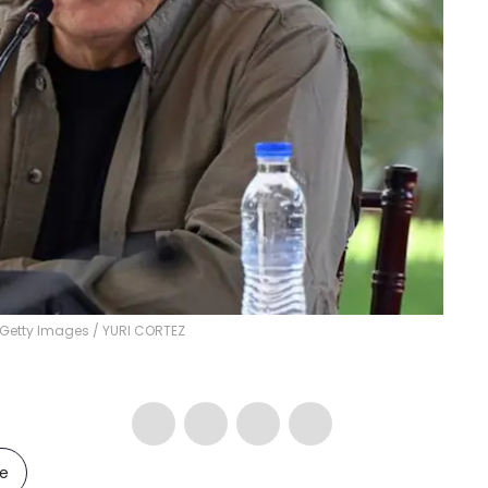
ia Getty Images / YURI CORTEZ
le