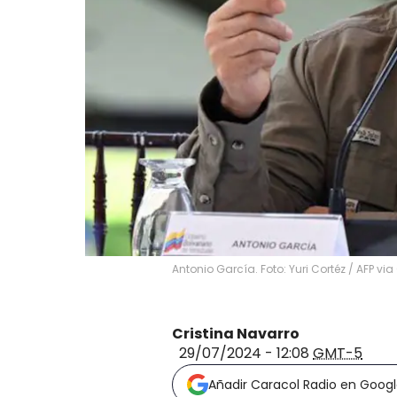
Antonio García. Foto: Yuri Cortéz / AFP v
Cristina Navarro
29/07/2024 - 12:08
GMT-5
Añadir Caracol Radio en Goog