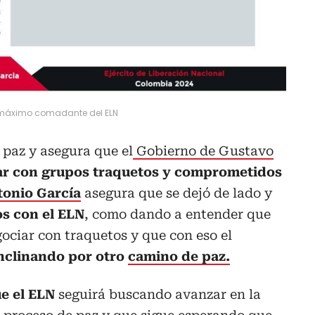
 máximo comadante del ELN
 paz y asegura que el
Gobierno de Gustavo
ar con grupos traquetos y comprometidos
tonio García
asegura que se dejó de lado y
s con el ELN
, como dando a entender que
gociar con traquetos y que con eso el
inclinando por otro
camino de paz.
e el ELN
seguirá buscando avanzar en la