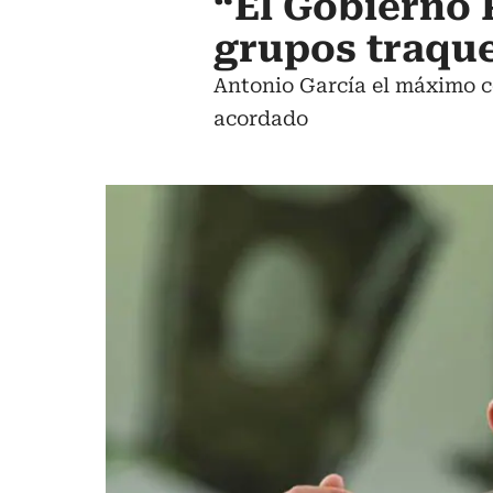
“El Gobierno 
grupos traqu
Antonio García el máximo 
acordado