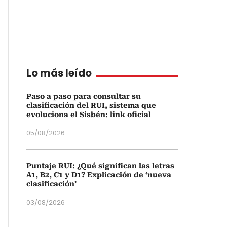
Lo más leído
Paso a paso para consultar su
clasificación del RUI, sistema que
evoluciona el Sisbén: link oficial
05/08/2026
Puntaje RUI: ¿Qué significan las letras
A1, B2, C1 y D1? Explicación de ‘nueva
clasificación’
03/08/2026