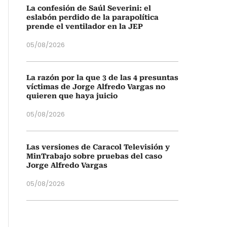
La confesión de Saúl Severini: el
eslabón perdido de la parapolítica
prende el ventilador en la JEP
05/08/2026
La razón por la que 3 de las 4 presuntas
víctimas de Jorge Alfredo Vargas no
quieren que haya juicio
05/08/2026
Las versiones de Caracol Televisión y
MinTrabajo sobre pruebas del caso
Jorge Alfredo Vargas
05/08/2026