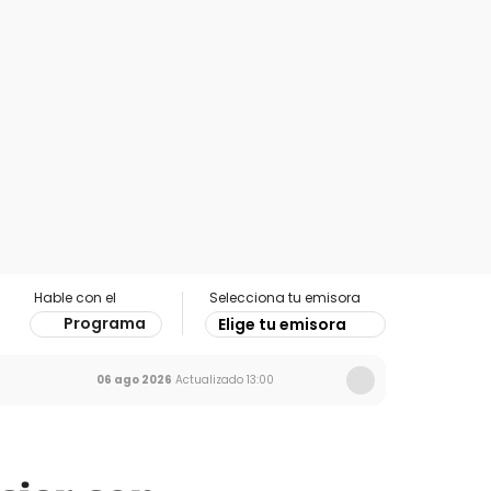
Hable con el
Selecciona tu emisora
Programa
Elige tu emisora
06 ago 2026
Actualizado
13:00