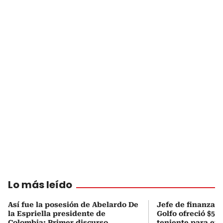
Lo más leído
Así fue la posesión de Abelardo De
Jefe de finanzas 
la Espriella presidente de
Golfo ofreció $50
Colombia: Primer discurso
teniente para evi