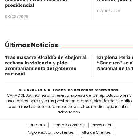
presidencial
07/08/2026
08/08/2026
Últimas Noticias
Tras masacre Alcaldía de Abejorral
En plena Feria de 
rechaza la violencia y pide
“Guacuco” se alza
acompañamiento del gobierno
Nacional de la Tr
nacional
© CARACOL S.A. Todos los derechos reservados.
CARACOL S.A. realiza una reserva expresa de las reproducciones y
usos de las obras y otras prestaciones accesibles desde este sitio
web a medios de lectura mecánica u otros medios que resulten
adecuados.
Contacto
Contacto Ventas
Newsletter
Pago electrónico clientes
Alta de Clientes