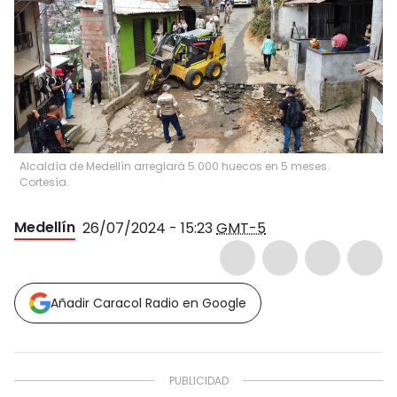
Alcaldía de Medellín arreglará 5.000 huecos en 5 meses.
Cortesía.
Medellín
26/07/2024 - 15:23
GMT-5
Añadir Caracol Radio en Google