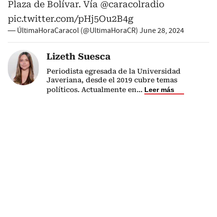
Plaza de Bolívar. Vía
@caracolradio
pic.twitter.com/pHj5Ou2B4g
— ÚltimaHoraCaracol (@UltimaHoraCR)
June 28, 2024
Lizeth Suesca
Periodista egresada de la Universidad
Javeriana, desde el 2019 cubre temas
políticos. Actualmente en
...
Leer más