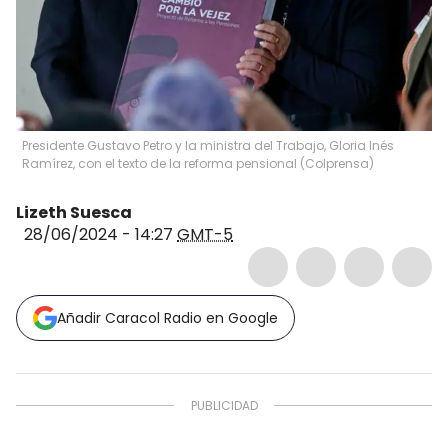
Presidente Gustavo Petro y la ministra del Trabajo, Gloria Inés
Ramírez, con el texto de la reforma pensional (Colprensa)
Lizeth Suesca
28/06/2024 - 14:27
GMT-5
Añadir Caracol Radio en Google