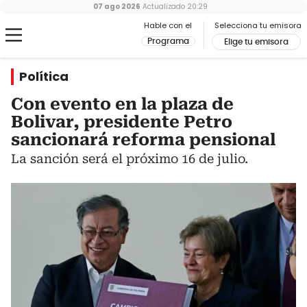
07 ago 2026
Actualizado
20:29
Hable con el
Selecciona tu emisora
Programa
Elige tu emisora
Política
Con evento en la plaza de
Bolivar, presidente Petro
sancionará reforma pensional
La sanción será el próximo 16 de julio.