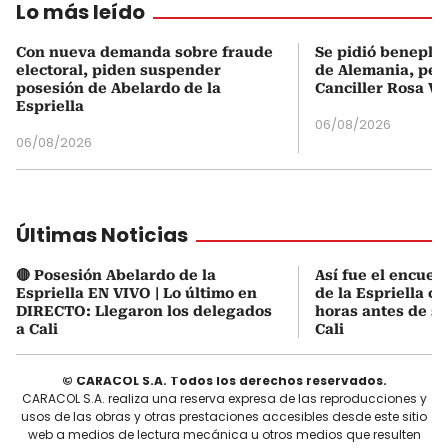
Lo más leído
Con nueva demanda sobre fraude
Se pidió beneplá
electoral, piden suspender
de Alemania, pero
posesión de Abelardo de la
Canciller Rosa Vi
Espriella
06/08/2026
06/08/2026
Últimas Noticias
🔴 Posesión Abelardo de la
Así fue el encuen
Espriella EN VIVO | Lo último en
de la Espriella co
DIRECTO: Llegaron los delegados
horas antes de s
a Cali
Cali
© CARACOL S.A. Todos los derechos reservados.
CARACOL S.A. realiza una reserva expresa de las reproducciones y
usos de las obras y otras prestaciones accesibles desde este sitio
web a medios de lectura mecánica u otros medios que resulten