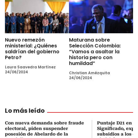
Nuevo remezón
Maturana sobre
ministerial: ¿Quiénes
Selección Colombia:
saldrían del gobierno
“Vamos a asaltar la
Petro?
historia pero con
humildad”
Laura Saavedra Martínez
24/06/2024
Christian Amézquita
24/06/2024
Lo más leído
Con nueva demanda sobre fraude
Puntaje D21 en el
electoral, piden suspender
Significado, expl
posesión de Abelardo de la
subsidios a los q