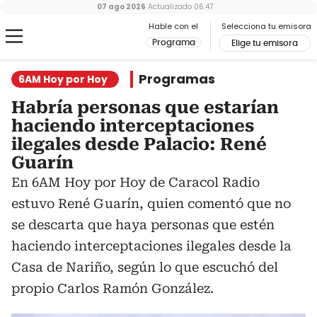
07 ago 2026
Actualizado
06:47
Hable con el
Selecciona tu emisora
Programa
Elige tu emisora
Programas
6AM Hoy por Hoy
Habría personas que estarían
haciendo interceptaciones
ilegales desde Palacio: René
Guarín
En 6AM Hoy por Hoy de Caracol Radio
estuvo René Guarín, quien comentó que no
se descarta que haya personas que estén
haciendo interceptaciones ilegales desde la
Casa de Nariño, según lo que escuchó del
propio Carlos Ramón González.