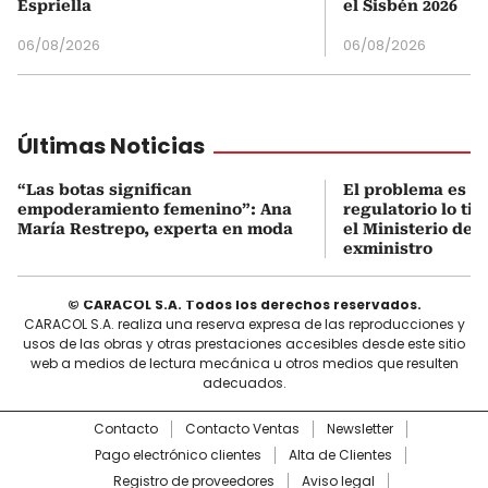
Espriella
el Sisbén 2026
06/08/2026
06/08/2026
Últimas Noticias
“Las botas significan
El problema es q
empoderamiento femenino”: Ana
regulatorio lo ti
María Restrepo, experta en moda
el Ministerio de 
exministro
© CARACOL S.A. Todos los derechos reservados.
CARACOL S.A. realiza una reserva expresa de las reproducciones y
usos de las obras y otras prestaciones accesibles desde este sitio
web a medios de lectura mecánica u otros medios que resulten
adecuados.
Contacto
Contacto Ventas
Newsletter
Pago electrónico clientes
Alta de Clientes
Registro de proveedores
Aviso legal