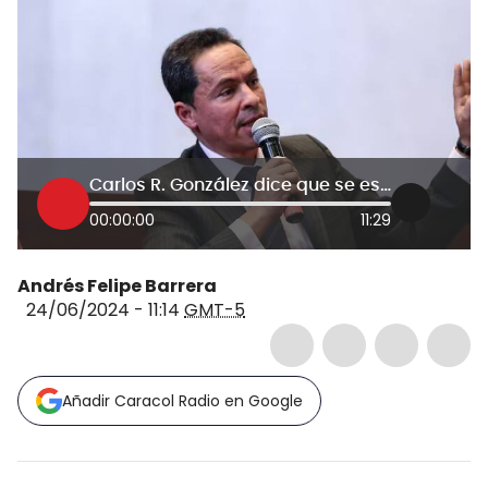
Carlos R. González dice que se estarían haciendo interceptaciones desde Palacio: René Guarín
00:00:00
11:29
Andrés Felipe Barrera
24/06/2024 - 11:14
GMT-5
Añadir Caracol Radio en Google