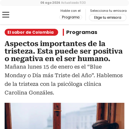
06 ago 2026
Actualizado
11:30
Hable con el
Selecciona tu emisora
Programa
Elige tu emisora
Programas
El sabor de Colombia
Aspectos importantes de la
tristeza. Esta puede ser positiva
o negativa en el ser humano.
Mañana lunes 15 de enero es el “Blue
Monday o Día más Triste del Año”. Hablemos
de la tristeza con la psicóloga clínica
Carolina Gonzáles.