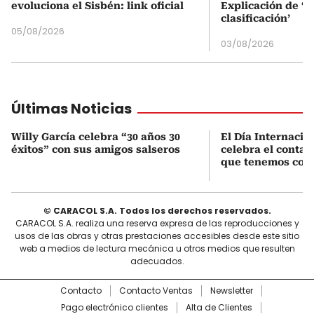
evoluciona el Sisbén: link oficial
Explicación de ‘
clasificación’
05/08/2026
03/08/2026
Últimas Noticias
Willy García celebra “30 años 30
El Día Internacio
éxitos” con sus amigos salseros
celebra el contac
que tenemos con e
© CARACOL S.A. Todos los derechos reservados.
CARACOL S.A. realiza una reserva expresa de las reproducciones y
usos de las obras y otras prestaciones accesibles desde este sitio
web a medios de lectura mecánica u otros medios que resulten
adecuados.
Contacto
Contacto Ventas
Newsletter
Pago electrónico clientes
Alta de Clientes