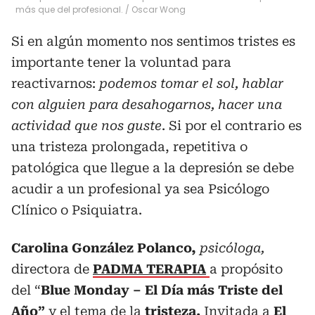
más que del profesional.
/
Oscar Wong
Si en algún momento nos sentimos tristes es
importante tener la voluntad para
reactivarnos:
podemos tomar el sol, hablar
con alguien para desahogarnos, hacer una
actividad que nos guste
. Si por el contrario es
una tristeza prolongada, repetitiva o
patológica que llegue a la depresión se debe
acudir a un profesional ya sea Psicólogo
Clínico o Psiquiatra.
Carolina González Polanco,
psicóloga,
directora de
PADMA TERAPIA
a propósito
del “
Blue Monday – El Día más Triste del
Año”
y el tema de la
tristeza.
Invitada a
El