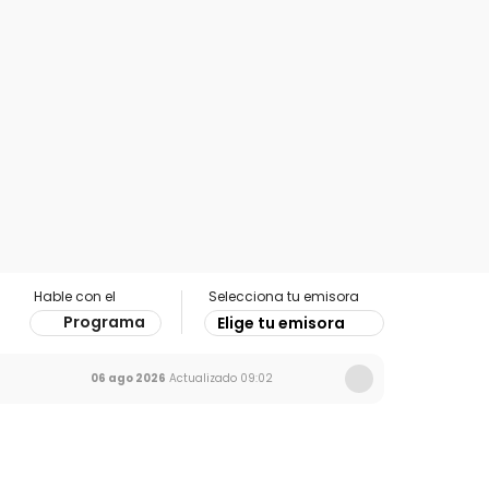
Hable con el
Selecciona tu emisora
Programa
Elige tu emisora
06 ago 2026
Actualizado
09:02