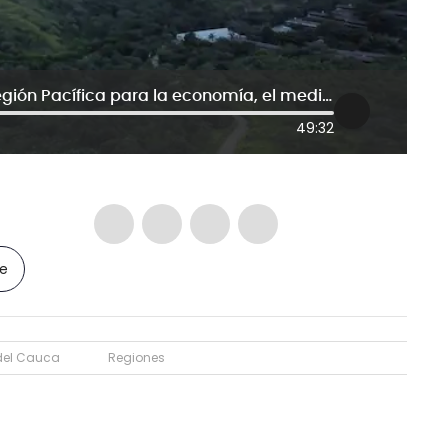
Visión 2024: La importancia de la Región Pacífica para la economía, el medio ambiente y la soberanía
49:32
le
 del Cauca
Regiones