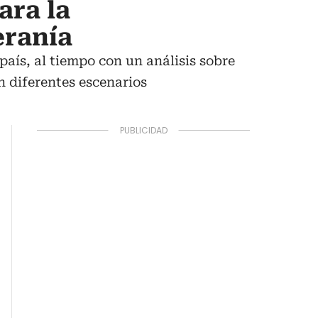
ara la
eranía
país, al tiempo con un análisis sobre
n diferentes escenarios