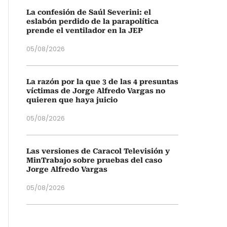
La confesión de Saúl Severini: el
eslabón perdido de la parapolítica
prende el ventilador en la JEP
05/08/2026
La razón por la que 3 de las 4 presuntas
víctimas de Jorge Alfredo Vargas no
quieren que haya juicio
05/08/2026
Las versiones de Caracol Televisión y
MinTrabajo sobre pruebas del caso
Jorge Alfredo Vargas
05/08/2026