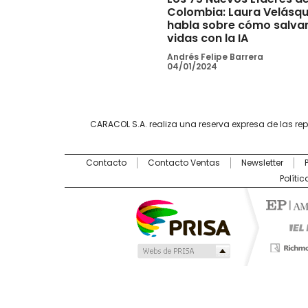
Colombia: Laura Velásq
habla sobre cómo salva
vidas con la IA
Andrés Felipe Barrera
04/01/2024
CARACOL S.A. realiza una reserva expresa de las re
Contacto
Contacto Ventas
Newsletter
Políti