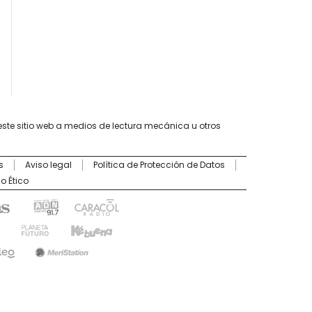
este sitio web a medios de lectura mecánica u otros
s
Aviso legal
Política de Protección de Datos
o Ético