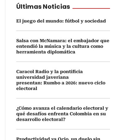
Últimas Noticias
El juego del mundo: fútbol y sociedad
Salsa con McNamara: el embajador que
entendió la música y la cultura como
herramienta diplomática
Caracol Radio y la pontificia
universidad javeriana
presentan: Rumbo a 2026: nuevo ciclo
electoral
¿Cómo avanza el calendario electoral y
qué desafíos enfrenta Colombia en su
desarrollo electoral?
Productividad vs Ocio, un duelo sin