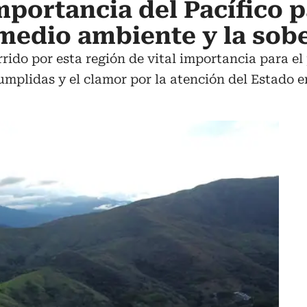
mportancia del Pacífico p
medio ambiente y la sob
ido por esta región de vital importancia para el 
umplidas y el clamor por la atención del Estado e