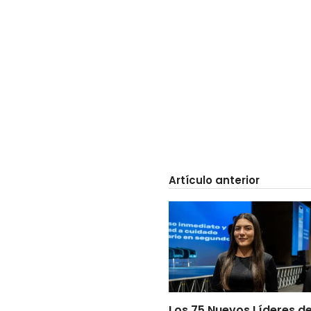
Artículo anterior
Los 75 Nuevos Líderes d