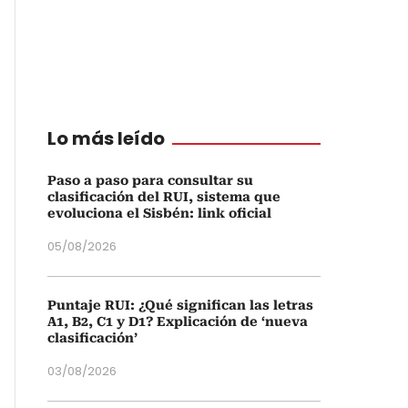
Lo más leído
Paso a paso para consultar su
clasificación del RUI, sistema que
evoluciona el Sisbén: link oficial
05/08/2026
Puntaje RUI: ¿Qué significan las letras
A1, B2, C1 y D1? Explicación de ‘nueva
clasificación’
03/08/2026