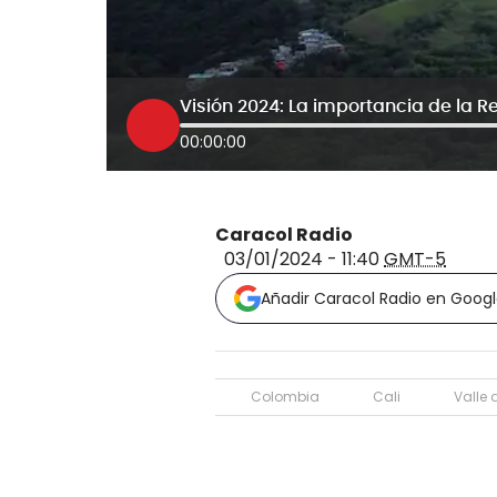
00:00:00
Caracol Radio
03/01/2024 - 11:40
GMT-5
Añadir Caracol Radio en Goog
Colombia
Cali
Valle