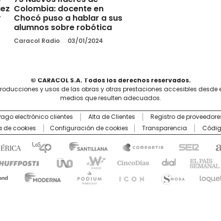
uez
Colombia: docente en
r
Chocó puso a hablar a sus
alumnos sobre robótica
Caracol Radio
03/01/2024
© CARACOL S.A. Todos los derechos reservados.
producciones y usos de las obras y otras prestaciones accesibles desde 
medios que resulten adecuados.
Pago electrónico clientes
Alta de Clientes
Registro de proveedore
ca de cookies
Configuración de cookies
Transparencia
Códig