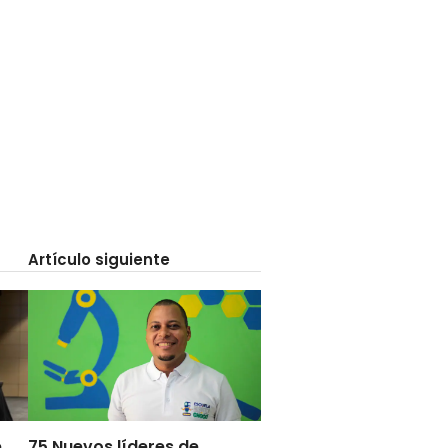
Artículo siguiente
e
75 Nuevos líderes de