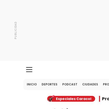
INICIO
DEPORTES
PODCAST
CIUDADES
PR
Pr
Especiales Caracol