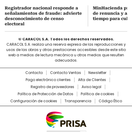
Registrador nacional responde a
MinHacienda pres
señalamientos de fraude: advierte
de renuncia y ase
desconocimiento de censo
tiempo para culmi
electoral
© CARACOL S.A. Todos los derechos reservados.
CARACOL S.A. realiza una reserva expresa de las reproducciones y
usos de las obras y otras prestaciones accesibles desde este sitio
web a medios de lectura mecánica u otros medios que resulten
adecuados.
Contacto
Contacto Ventas
Newsletter
Pago electrónico clientes
Alta de Clientes
Registro de proveedores
Aviso legal
Política de Protección de Datos
Política de cookies
Configuración de cookies
Transparencia
Código Ético