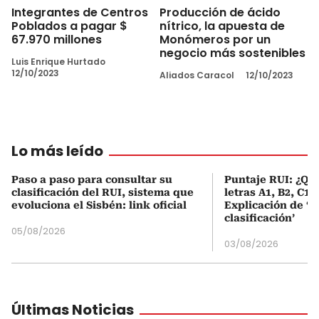
Integrantes de Centros
Producción de ácido
Poblados a pagar $
nítrico, la apuesta de
67.970 millones
Monómeros por un
negocio más sostenibles
Luis Enrique Hurtado
12/10/2023
Aliados Caracol
12/10/2023
Lo más leído
Paso a paso para consultar su
Puntaje RUI: ¿Qué
clasificación del RUI, sistema que
letras A1, B2, C1 
evoluciona el Sisbén: link oficial
Explicación de ‘
clasificación’
05/08/2026
03/08/2026
Últimas Noticias