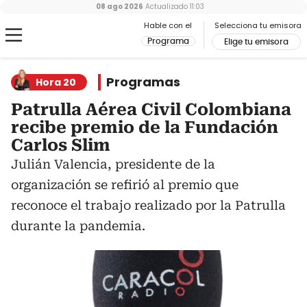
08 ago 2026
Actualizado
11:03
Hable con el
Selecciona tu emisora
Programa
Elige tu emisora
Programas
Hora 20
Patrulla Aérea Civil Colombiana
recibe premio de la Fundación
Carlos Slim
Julián Valencia, presidente de la
organización se refirió al premio que
reconoce el trabajo realizado por la Patrulla
durante la pandemia.