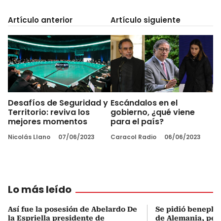
Artículo anterior
Artículo siguiente
Desafíos de Seguridad y
Escándalos en el
Territorio: reviva los
gobierno, ¿qué viene
mejores momentos
para el país?
Nicolás Llano
07/06/2023
Caracol Radio
06/06/2023
Lo más leído
Así fue la posesión de Abelardo De
Se pidió beneplá
la Espriella presidente de
de Alemania, pero