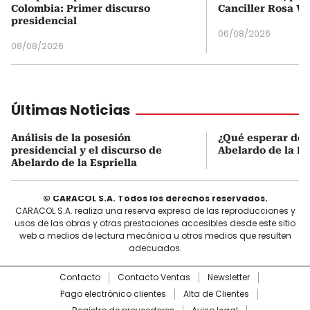
Colombia: Primer discurso
Canciller Rosa Vi
presidencial
06/08/2026
08/08/2026
Últimas Noticias
Análisis de la posesión
¿Qué esperar de 
presidencial y el discurso de
Abelardo de la Es
Abelardo de la Espriella
© CARACOL S.A. Todos los derechos reservados.
CARACOL S.A. realiza una reserva expresa de las reproducciones y
usos de las obras y otras prestaciones accesibles desde este sitio
web a medios de lectura mecánica u otros medios que resulten
adecuados.
Contacto
Contacto Ventas
Newsletter
Pago electrónico clientes
Alta de Clientes