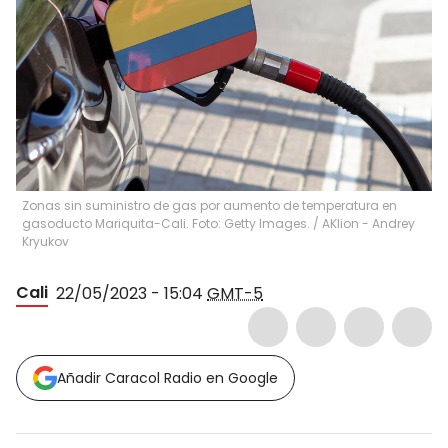
Zonas sin suministro de gas por aumento de temperatura en
gasoducto Mariquita-Cali. Foto: Getty Images.
/
AKlion - Andrey
Kryukov
Cali
22/05/2023 - 15:04
GMT-5
Añadir Caracol Radio en Google