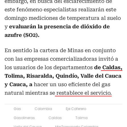
embargo, en busca del esclarecimiento de
este fenómeno especialistas realizarán este
domingo mediciones de temperatura al suelo
y
evaluarán la presencia de dióxido de
azufre (SO2).
En sentido la cartera de Minas en conjunto
con las empresas comercializadoras invitó a
los usuarios de los departamentos
de
Caldas,
Tolima, Risaralda, Quindío, Valle del Cauca
y Cauca, a
hacer un uso eficiente del gas
natural mientras se
restablece el servicio.
Gas
Colombia
Eje Caferero
Gasolineras
Caldas
Tolima
Valle del Cauca
MinTransporte Colombia