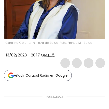
Carolina Corcho, ministra de Salud. Foto: Prensa MinSalud
13/02/2023 - 20:17
GMT-5
Añadir Caracol Radio en Google