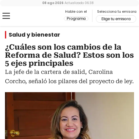
08 ago 2026
Actualizado
06:38
Hable con el
Selecciona tu emisora
Programa
Elige tu emisora
Salud y bienestar
¿Cuáles son los cambios de la
Reforma de Salud? Estos son los
5 ejes principales
La jefe de la cartera de salid, Carolina
Corcho, señaló los pilares del proyecto de ley.