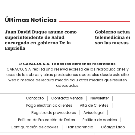
Últimas Noticias
Juan David Duque asume como
Gobierno actualiz
superintendente de Salud
telemedicina en 
encargado en gobierno De la
son las nuevas cu
Espriella
© CARACOL S.A. Todos los derechos reservados.
CARACOL S.A. realiza una reserva expresa de las reproducciones y
usos de las obras y otras prestaciones accesibles desde este sitio
web a medios de lectura mecánica u otros medios que resulten
adecuados.
Contacto
Contacto Ventas
Newsletter
Pago electrónico clientes
Alta de Clientes
Registro de proveedores
Aviso legal
Política de Protección de Datos
Política de cookies
Configuración de cookies
Transparencia
Código Ético