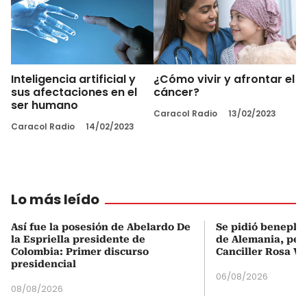
Inteligencia artificial y
¿Cómo vivir y afrontar el
sus afectaciones en el
cáncer?
ser humano
Caracol Radio
13/02/2023
Caracol Radio
14/02/2023
Lo más leído
Así fue la posesión de Abelardo De
Se pidió beneplá
la Espriella presidente de
de Alemania, pero
Colombia: Primer discurso
Canciller Rosa Vi
presidencial
06/08/2026
08/08/2026