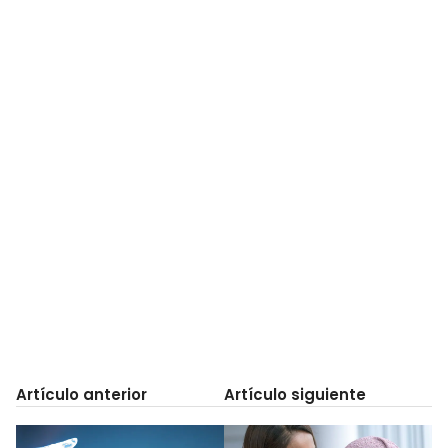
Artículo anterior
Artículo siguiente