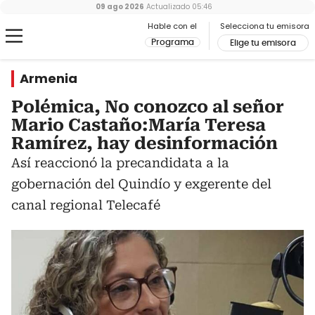
09 ago 2026
Actualizado
05:46
Hable con el
Selecciona tu emisora
Programa
Elige tu emisora
Armenia
Polémica, No conozco al señor
Mario Castaño:María Teresa
Ramírez, hay desinformación
Así reaccionó la precandidata a la
gobernación del Quindío y exgerente del
canal regional Telecafé