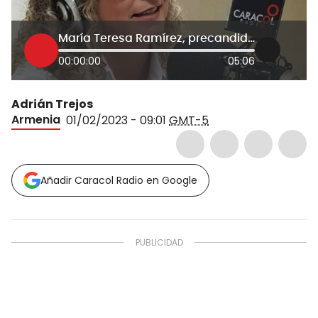
María Teresa Ramírez, precandidata gobernación Quindío
00:00:00
05:06
Adrián Trejos
Armenia
01/02/2023 - 09:01
GMT-5
Añadir Caracol Radio en Google