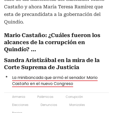
Castaño y ahora María Teresa Ramírez que
esta de precandidata a la gobernación del
Quindío.
Mario Castaño: ¿Cuáles fueron los
alcances de la corrupción en
Quindío? ...
Sandra Aristizábal en la mira de la
Corte Suprema de Justicia
La minibancada que armó el senador Mario
Castaño en el nuevo Congreso
Armenia
Polémicas
Corrupción
Elecciones
Denuncias
Manizales
Pereira