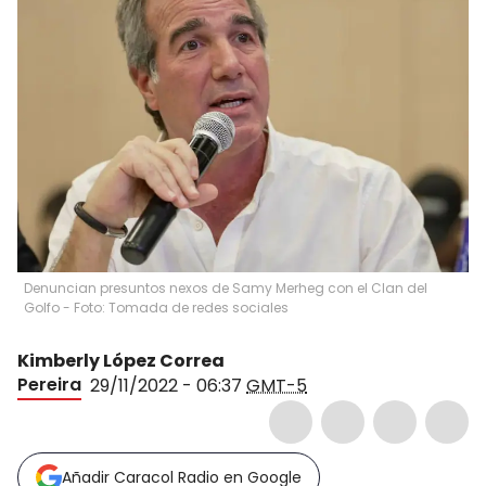
Denuncian presuntos nexos de Samy Merheg con el Clan del
Golfo - Foto: Tomada de redes sociales
Kimberly López Correa
Pereira
29/11/2022 - 06:37
GMT-5
Añadir Caracol Radio en Google