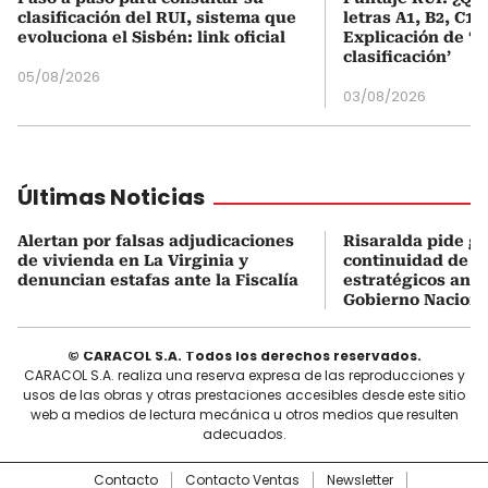
clasificación del RUI, sistema que
letras A1, B2, C1 
evoluciona el Sisbén: link oficial
Explicación de ‘
clasificación’
05/08/2026
03/08/2026
Últimas Noticias
Alertan por falsas adjudicaciones
Risaralda pide ga
de vivienda en La Virginia y
continuidad de s
denuncian estafas ante la Fiscalía
estratégicos ante
Gobierno Naciona
© CARACOL S.A. Todos los derechos reservados.
CARACOL S.A. realiza una reserva expresa de las reproducciones y
usos de las obras y otras prestaciones accesibles desde este sitio
web a medios de lectura mecánica u otros medios que resulten
adecuados.
Contacto
Contacto Ventas
Newsletter