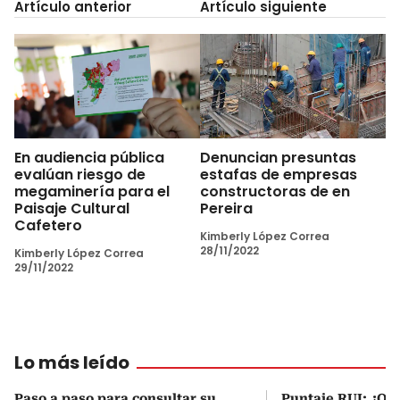
Artículo anterior
Artículo siguiente
En audiencia pública
Denuncian presuntas
evalúan riesgo de
estafas de empresas
megaminería para el
constructoras de en
Paisaje Cultural
Pereira
Cafetero
Kimberly López Correa
28/11/2022
Kimberly López Correa
29/11/2022
Lo más leído
Paso a paso para consultar su
Puntaje RUI: ¿Qué