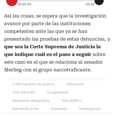
00:00:00
00:43
Así las cosas, se espera que la investigación
avance por parte de las instituciones
competentes ante las que ya se han
presentado las pruebas de estas denuncias, y
que sea la Corte Suprema de Justicia la
que indique cuál es el paso a seguir
sobre
este caso en el que se relaciona al senador
Merheg con el grupo narcotraficante.
Corte Suprema de Justicia
Denuncias
Clan del Golfo
Congresistas
Senadores designados
Narcotráfico
Narcotraficantes
Risaralda
Investigación