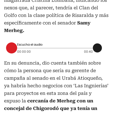
magistrada Cristina Lombana, indicando los
nexos que, al parecer, tendría el Clan del
Golfo con la clase política de Risaralda y más
específicamente con el senador
Samy
Merheg.
Escucha el audio
00:00:00
00:40
En su denuncia, dio cuenta también sobre
cómo la persona que sería su gerente de
campaña al senado en el Urabá Atioqueño,
ya habría hecho negocios con ‘Las Ingnierías’
para proyectos en esta zona del país y
expuso la
cercanía de Merheg con un
concejal de Chigorodó que ya tenía un