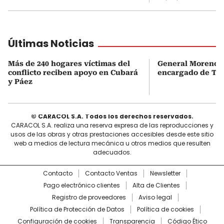
Últimas Noticias
Más de 240 hogares víctimas del
General Moreno s
conflicto reciben apoyo en Cubará
encargado de Tu
y Páez
© CARACOL S.A. Todos los derechos reservados.
CARACOL S.A. realiza una reserva expresa de las reproducciones y
usos de las obras y otras prestaciones accesibles desde este sitio
web a medios de lectura mecánica u otros medios que resulten
adecuados.
Contacto
Contacto Ventas
Newsletter
Pago electrónico clientes
Alta de Clientes
Registro de proveedores
Aviso legal
Política de Protección de Datos
Política de cookies
Configuración de cookies
Transparencia
Código Ético