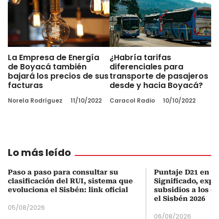
La Empresa de Energía
¿Habría tarifas
de Boyacá también
diferenciales para
bajará los precios de sus
transporte de pasajeros
facturas
desde y hacia Boyacá?
Norela Rodríguez
11/10/2022
Caracol Radio
10/10/2022
Lo más leído
Paso a paso para consultar su
Puntaje D21 en el
clasificación del RUI, sistema que
Significado, expl
evoluciona el Sisbén: link oficial
subsidios a los q
el Sisbén 2026
05/08/2026
06/08/2026