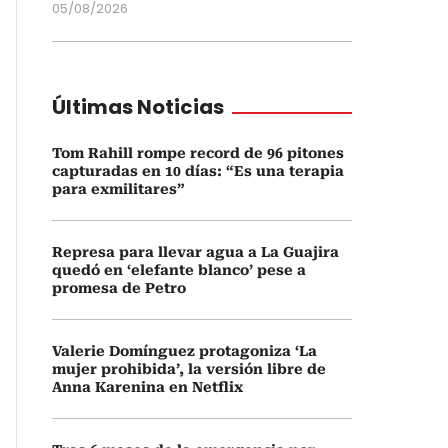
05/08/2026
Últimas Noticias
Tom Rahill rompe record de 96 pitones
capturadas en 10 días: “Es una terapia
para exmilitares”
Represa para llevar agua a La Guajira
quedó en ‘elefante blanco’ pese a
promesa de Petro
Valerie Domínguez protagoniza ‘La
mujer prohibida’, la versión libre de
Anna Karenina en Netflix