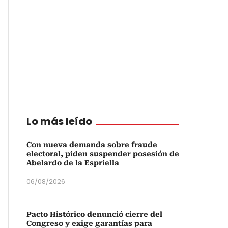
Lo más leído
Con nueva demanda sobre fraude
electoral, piden suspender posesión de
Abelardo de la Espriella
06/08/2026
Pacto Histórico denunció cierre del
Congreso y exige garantías para