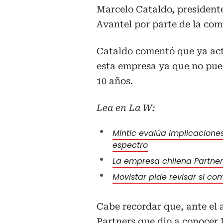
Marcelo Cataldo, president
Avantel por parte de la com
Cataldo comentó que ya acti
esta empresa ya que no pued
10 años.
Lea en La W:
Mintic evalúa implicacione
espectro
La empresa chilena Partne
Movistar pide revisar si co
Cabe recordar que, ante el 
Partners
que dio a conocer L