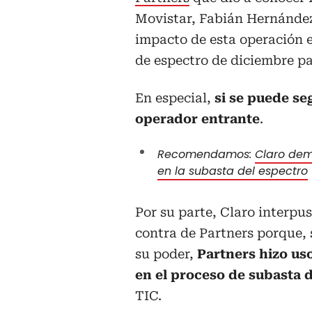
Movistar, Fabián Hernández,
impacto de esta operación e
de espectro de diciembre p
En especial,
si se puede s
operador entrante
.
Recomendamos:
Claro dem
en la subasta del espectro
Por su parte, Claro interp
contra de Partners porque,
su poder,
Partners hizo us
en el proceso de subasta 
TIC.