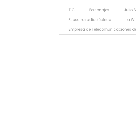
TIC
Personajes
Julio 
Espectro radioeléctrico
La W 
Empresa de Telecomunicaciones d