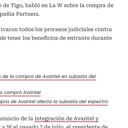
e de Tigo, habló en La W sobre la compra de
pañía Partners.
varon todos los procesos judiciales contra
e tener los beneficios de entrante durante
s de la compra de Avantel en subasta del
rs compró Avantel
mpra de Avantel afecta la subasta del espectro
anuncio de la
integración de Avantel y
a W el pasado 7 de julio, el presidente de