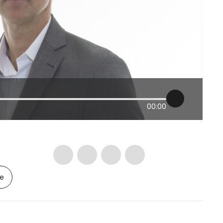
00:00
le