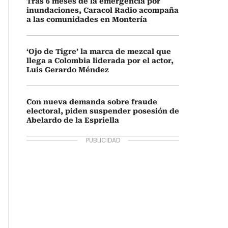
Tras 6 meses de la emergencia por
inundaciones, Caracol Radio acompaña
a las comunidades en Montería
‘Ojo de Tigre’ la marca de mezcal que
llega a Colombia liderada por el actor,
Luis Gerardo Méndez
Con nueva demanda sobre fraude
electoral, piden suspender posesión de
Abelardo de la Espriella