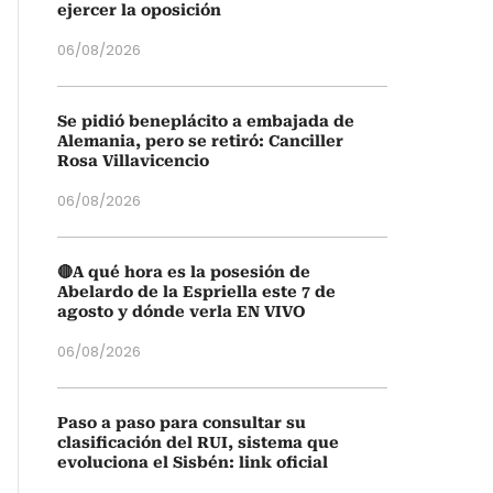
ejercer la oposición
06/08/2026
Se pidió beneplácito a embajada de
Alemania, pero se retiró: Canciller
Rosa Villavicencio
06/08/2026
🔴A qué hora es la posesión de
Abelardo de la Espriella este 7 de
agosto y dónde verla EN VIVO
06/08/2026
Paso a paso para consultar su
clasificación del RUI, sistema que
evoluciona el Sisbén: link oficial