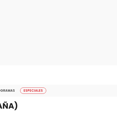
OGRAMAS
ESPECIALES
AÑA)