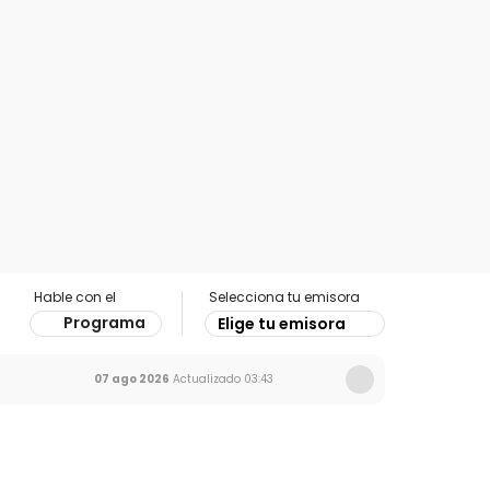
Hable con el
Selecciona tu emisora
Programa
Elige tu emisora
07 ago 2026
Actualizado
03:43