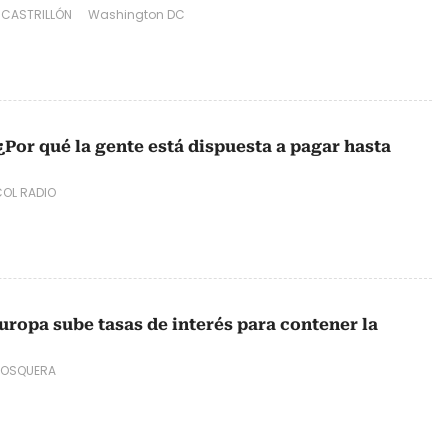
 CASTRILLÓN
Washington DC
¿Por qué la gente está dispuesta a pagar hasta
OL RADIO
uropa sube tasas de interés para contener la
MOSQUERA