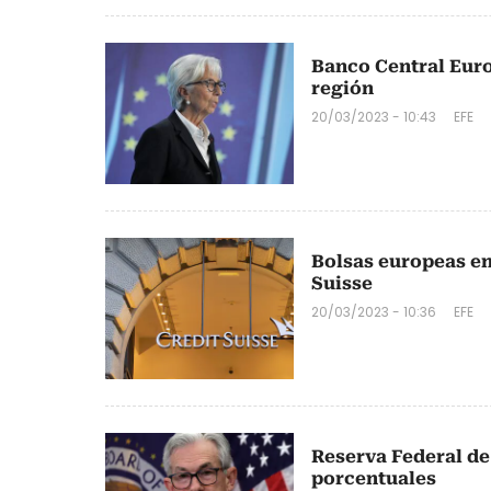
Banco Central Europ
región
20/03/2023 - 10:43
EFE
Bolsas europeas en
Suisse
20/03/2023 - 10:36
EFE
Reserva Federal de
porcentuales