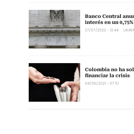
Banco Central anun
interés en un 0,75%
27/07/2022 - 13:44
LAURA
Colombia no ha sol
financiar la crisis
04/05/2021 - 07:51