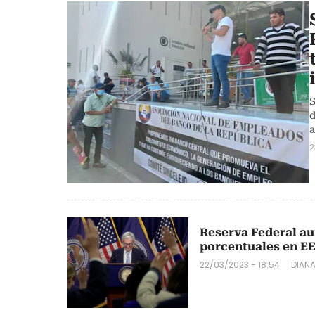
S
d
a
2
Reserva Federal au
porcentuales en E
22/03/2023 - 18:54
DIAN