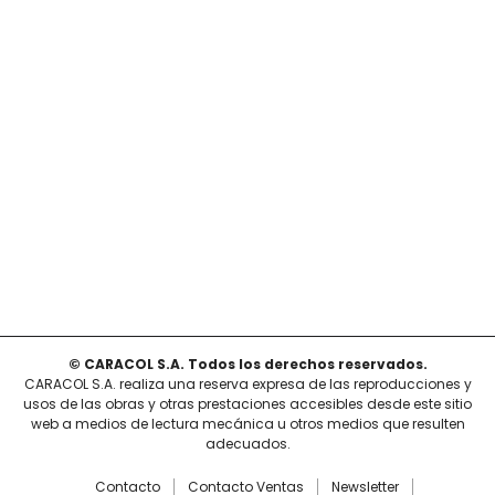
© CARACOL S.A. Todos los derechos reservados.
CARACOL S.A. realiza una reserva expresa de las reproducciones y
usos de las obras y otras prestaciones accesibles desde este sitio
web a medios de lectura mecánica u otros medios que resulten
adecuados.
Contacto
Contacto Ventas
Newsletter