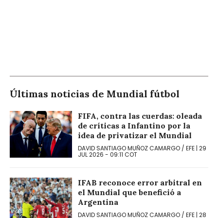
Últimas noticias de
Mundial fútbol
FIFA, contra las cuerdas: oleada
de críticas a Infantino por la
idea de privatizar el Mundial
DAVID SANTIAGO MUÑOZ CAMARGO
/
EFE
|
29
JUL 2026
-
09:11
COT
IFAB reconoce error arbitral en
el Mundial que benefició a
Argentina
DAVID SANTIAGO MUÑOZ CAMARGO
/
EFE
|
28