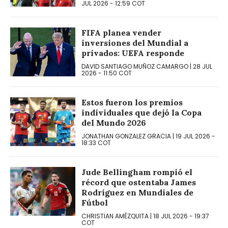
JUL 2026
-
12:59
COT
FIFA planea vender
inversiones del Mundial a
privados: UEFA responde
DAVID SANTIAGO MUÑOZ CAMARGO
|
28 JUL
2026
-
11:50
COT
Estos fueron los premios
individuales que dejó la Copa
del Mundo 2026
JONATHAN GONZALEZ GRACIA
|
19 JUL 2026
-
18:33
COT
Jude Bellingham rompió el
récord que ostentaba James
Rodríguez en Mundiales de
Fútbol
CHRISTIAN AMÉZQUITA
|
18 JUL 2026
-
19:37
COT