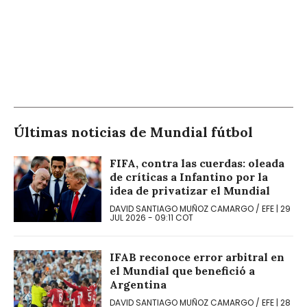
Últimas noticias de
Mundial fútbol
FIFA, contra las cuerdas: oleada
de críticas a Infantino por la
idea de privatizar el Mundial
DAVID SANTIAGO MUÑOZ CAMARGO
/
EFE
|
29
JUL 2026
-
09:11
COT
IFAB reconoce error arbitral en
el Mundial que benefició a
Argentina
DAVID SANTIAGO MUÑOZ CAMARGO
/
EFE
|
28