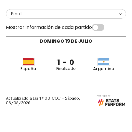
Final
Mostrar información de cada partido
DOMINGO 19 DE JULIO
1 - 0
España
Finalizado
Argentina
Ferran 105’
Enzo Fernández
92’
Actualizado a las
17:00
COT
-
Sábado,
08/08/2026