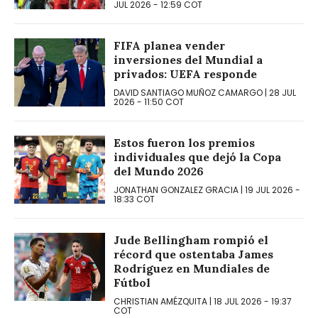
JUL 2026
-
12:59
COT
FIFA planea vender
inversiones del Mundial a
privados: UEFA responde
DAVID SANTIAGO MUÑOZ CAMARGO
|
28 JUL
2026
-
11:50
COT
Estos fueron los premios
individuales que dejó la Copa
del Mundo 2026
JONATHAN GONZALEZ GRACIA
|
19 JUL 2026
-
18:33
COT
Jude Bellingham rompió el
récord que ostentaba James
Rodríguez en Mundiales de
Fútbol
CHRISTIAN AMÉZQUITA
|
18 JUL 2026
-
19:37
COT