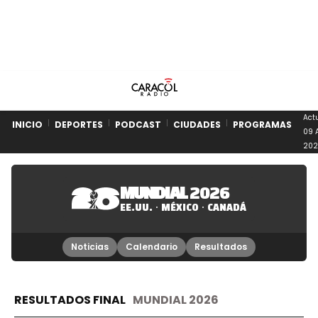
Act
INICIO
DEPORTES
PODCAST
CIUDADES
PROGRAMAS
09 
202
MUNDIAL
2026
EE.UU.
MÉXICO
CANADÁ
Noticias
Calendario
Resultados
RESULTADOS FINAL
MUNDIAL 2026