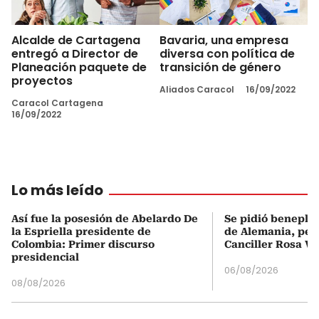
Alcalde de Cartagena
Bavaria, una empresa
entregó a Director de
diversa con política de
Planeación paquete de
transición de género
proyectos
Aliados Caracol
16/09/2022
Caracol Cartagena
16/09/2022
Lo más leído
Así fue la posesión de Abelardo De
Se pidió beneplá
la Espriella presidente de
de Alemania, pero
Colombia: Primer discurso
Canciller Rosa Vi
presidencial
06/08/2026
08/08/2026