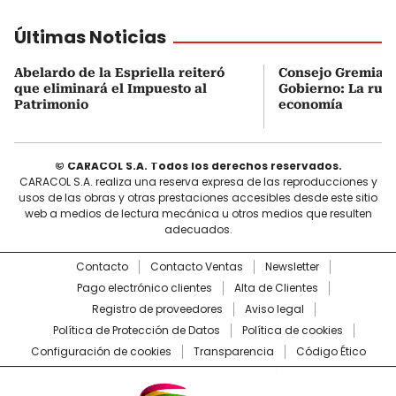
Últimas Noticias
Abelardo de la Espriella reiteró
Consejo Gremial 
que eliminará el Impuesto al
Gobierno: La ruta
Patrimonio
economía
© CARACOL S.A. Todos los derechos reservados.
CARACOL S.A. realiza una reserva expresa de las reproducciones y
usos de las obras y otras prestaciones accesibles desde este sitio
web a medios de lectura mecánica u otros medios que resulten
adecuados.
Contacto
Contacto Ventas
Newsletter
Pago electrónico clientes
Alta de Clientes
Registro de proveedores
Aviso legal
Política de Protección de Datos
Política de cookies
Configuración de cookies
Transparencia
Código Ético